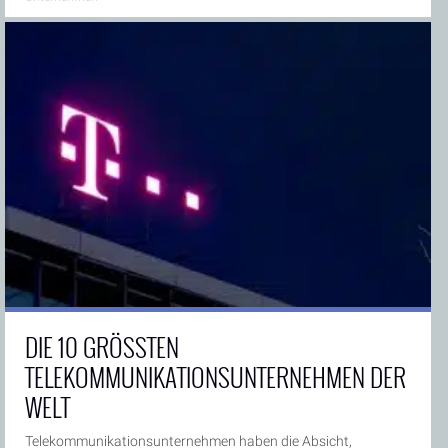
DIE 10 GRÖSSTEN T
ELEKOMMUNIKATIONSUNTERNEHMEN DER W
ELT
Telekommunikationsunternehmen haben die Absicht,