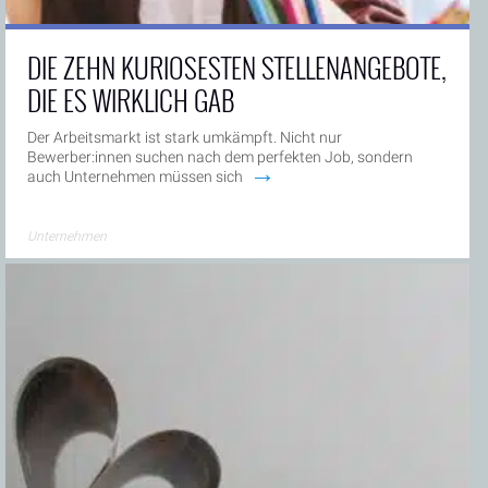
DIE ZEHN KURIOSESTEN STELLENANGEBOTE,
DIE ES WIRKLICH GAB
Der Arbeitsmarkt ist stark umkämpft. Nicht nur
Bewerber:innen suchen nach dem perfekten Job, sondern
→
auch Unternehmen müssen sich
Unternehmen