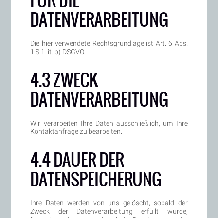
FÜR DIE
DATENVERARBEITUNG
Die hier verwendete Rechtsgrundlage ist Art. 6 Abs.
1 S.1 lit. b) DSGVO.
4.3 ZWECK
DATENVERARBEITUNG
Wir verarbeiten Ihre Daten ausschließlich, um Ihre
Kontaktanfrage zu bearbeiten.
4.4 DAUER DER
DATENSPEICHERUNG
Ihre Daten werden von uns gelöscht, sobald der
Zweck der Datenverarbeitung erfüllt wurde,