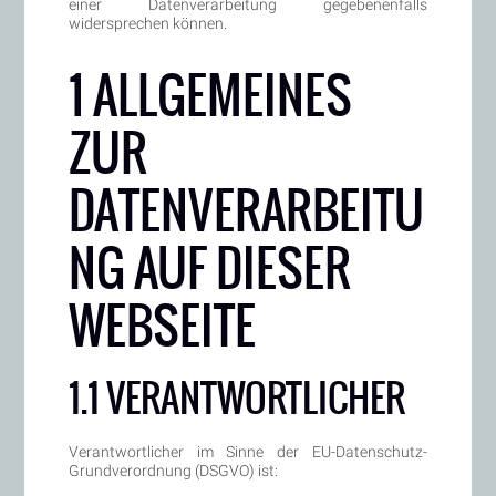
einer Datenverarbeitung gegebenenfalls
widersprechen können.
1 ALLGEMEINES
ZUR
DATENVERARBEITU
NG AUF DIESER
WEBSEITE
1.1 VERANTWORTLICHER
Verantwortlicher im Sinne der EU-Datenschutz-
Grundverordnung (DSGVO) ist: