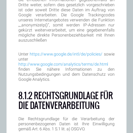
Dritte weiter, sofern dies gesetzlich vorgeschrieben
ist oder soweit Dritte diese Daten im Auftrag von
Google verarbeiten. Die Google Trackingcodes
unseres Internetangebotes verwenden die Funktion
„_anonymizeIp()“, somit werden IP-Adressen nur
gekürzt weiterverarbeitet, um eine gegebenenfalls
mögliche direkte Personenbeziehbarkeit mit Ihnen
auszuschließen
Unter
https://www.google.de/intl/de/policies/
sowie
unter
http://www.google.com/analytics/terms/de.html
finden Sie nähere Informationen zu den
Nutzungsbedingungen und dem Datenschutz von
Google Analytics.
8.1.2 RECHTSGRUNDLAGE FÜR
DIE DATENVERARBEITUNG
Die Rechtsgrundlage für die Verarbeitung der
personenbezogenen Daten ist Ihre Einwilligung
gemäß Art. 6 Abs. 1 S.1 lit. a) DSGVO.