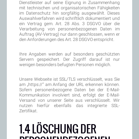
Dienstleister auf seine Eignung in Zusammenhang
mit technischen und organisatorischen Fähigkeiten
im Datenschutz hin sorgfältig ausgewählt. Dieses
Auswahlverfahren wird schriftlich dokumentiert und
ein Vertrag gem. Art. 28 Abs. 3 DSGVO über die
Verarbeitung von personenbezogenen Daten im
Auftrag (AV-Vertrag) nur dann geschlossen, wenn er
den Anforderungen des Art. 28 DSGVO entspricht.
Ihre Angaben werden auf besonders geschützten
Servern gespeichert. Der Zugriff darauf ist nur
wenigen besonders befugten Personen möglich.
Unsere Webseite ist SSL/TLS verschlüsselt, was Sie
am „https://“ am Anfang der URL erkennen können.
Sofern personenbezogene Daten bei der E-Mail-
Kommunikation involviert sind, erfolgt der E-Mail-
Versand von unserer Seite aus verschlüsselt. Wir
nutzen hierfür ebenfalls das integrierte SSL-
Zertifikat.
1.4 LÖSCHUNG DER