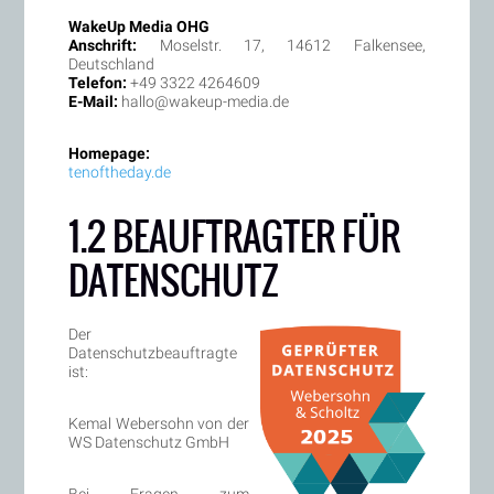
WakeUp Media OHG
Anschrift:
Moselstr. 17, 14612 Falkensee,
Deutschland
Telefon:
+49 3322 4264609
E-Mail:
hallo@wakeup-media.de
Homepage:
tenoftheday.de
1.2 BEAUFTRAGTER FÜR
DATENSCHUTZ
Der
Datenschutzbeauftragte
ist:
Kemal Webersohn von der
WS Datenschutz GmbH