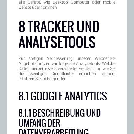
alle Geräte, wie Desktop Computer oder mobile
Geräte übernommen.
8 TRACKER UND
ANALYSETOOLS
Zur stetigen Verbesserung unseres Webseiten-
Angebots nutzen wir folgende Analysetools. Welche
Daten hierbei jeweils verarbeitet werden und wie Sie
die jeweiligen Dienstleister erreichen können,
erfahren Sie im Folgenden:
8.1 GOOGLE ANALYTICS
8.1.1 BESCHREIBUNG UND
UMFANG DER
DATENVERARBEITUNG