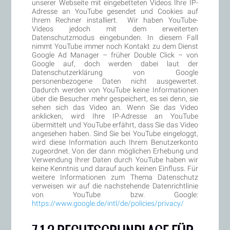
unserer Webseite mit eingebetteten Videos Ihre IP-
Adresse an YouTube gesendet und Cookies auf
Ihrem Rechner installiert. Wir haben YouTube-
Videos jedoch mit dem erweiterten
Datenschutzmodus eingebunden. In diesem Fall
nimmt YouTube immer noch Kontakt zu dem Dienst
Google Ad Manager – früher Double Click – von
Google auf, doch werden dabei laut der
Datenschutzerklärung von Google
personenbezogene Daten nicht ausgewertet.
Dadurch werden von YouTube keine Informationen
über die Besucher mehr gespeichert, es sei denn, sie
sehen sich das Video an. Wenn Sie das Video
anklicken, wird Ihre IP-Adresse an YouTube
übermittelt und YouTube erfährt, dass Sie das Video
angesehen haben. Sind Sie bei YouTube eingeloggt,
wird diese Information auch Ihrem Benutzerkonto
zugeordnet. Von der dann möglichen Erhebung und
Verwendung Ihrer Daten durch YouTube haben wir
keine Kenntnis und darauf auch keinen Einfluss. Für
weitere Informationen zum Thema Datenschutz
verweisen wir auf die nachstehende Datenrichtlinie
von YouTube bzw. Google:
https://www.google.de/intl/de/policies/privacy/