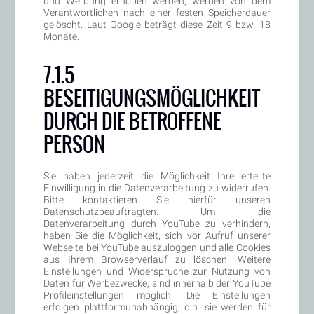
und Werbung erhoben werden, werden von dem
Verantwortlichen nach einer festen Speicherdauer
gelöscht. Laut Google beträgt diese Zeit 9 bzw. 18
Monate.
7.1.5
BESEITIGUNGSMÖGLICHKEIT
DURCH DIE BETROFFENE
PERSON
Sie haben jederzeit die Möglichkeit Ihre erteilte
Einwilligung in die Datenverarbeitung zu widerrufen.
Bitte kontaktieren Sie hierfür unseren
Datenschutzbeauftragten. Um die
Datenverarbeitung durch YouTube zu verhindern,
haben Sie die Möglichkeit, sich vor Aufruf unserer
Webseite bei YouTube auszuloggen und alle Cookies
aus Ihrem Browserverlauf zu löschen. Weitere
Einstellungen und Widersprüche zur Nutzung von
Daten für Werbezwecke, sind innerhalb der YouTube
Profileinstellungen möglich. Die Einstellungen
erfolgen plattformunabhängig, d.h. sie werden für