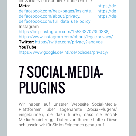
die Social-Media-Anbieter finden Sie hier:
Meta:
https://de-
de.facebook.com/help/pages/insights
,
https://de-
de.facebook.com/about/privacy
,
https://de-
de.facebook.com/full_data_use_policy
Instagram:
https://help.instagram.com/155833707900388
,
https://www.instagram.com/about/legal/privacy/
Twitter:
https://twitter.com/privacy?lang=de
YouTube:
https://www.google.de/intl/de/policies/privacy/
7 SOCIAL-MEDIA-
PLUGINS
Wir haben auf unserer Webseite Social-Media-
Plattformen über sogenannte „Social-Plug-Ins“
eingebunden, die dazu führen, dass die Social-
Media-Anbieter ggf. Daten von Ihnen erhalten. Diese
schlüsseln wir für Sie im Folgenden genau auf.