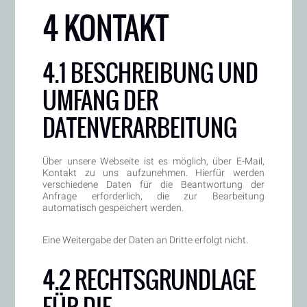
4 KONTAKT
4.1 BESCHREIBUNG UND
UMFANG DER
DATENVERARBEITUNG
Über unsere Webseite ist es möglich, über E-Mail,
Kontakt zu uns aufzunehmen. Hierfür werden
verschiedene Daten für die Beantwortung der
Anfrage erforderlich, die zur Bearbeitung
automatisch gespeichert werden.
Eine Weitergabe der Daten an Dritte erfolgt nicht.
4.2 RECHTSGRUNDLAGE