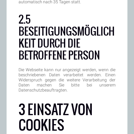
automatisch nach 35 Tagen statt.
2.5
BESEITIGUNGSMÖGLICH
KEIT DURCH DIE
BETROFFENE PERSON
Die Webseite kann nur angezeigt werden, wenn die
beschriebenen Daten verarbeitet werden. Einen
Widerspruch gegen die weitere Verarbeitung der
Daten machen Sie bitte bei unserem
Datenschutzbeauftragten.
3 EINSATZ VON
COOKIES