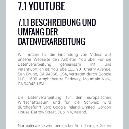
7.1 YOUTUBE
7.1.1 BESCHREIBUNG UND
UMFANG DER
DATENVERARBEITUNG
Wir nutzen für die Einbindung von Videos auf
unserer Webseite den Anbieter YouTube. Für die
Datenverarbeitung gemeinsam mit uns
verantwortlich ist: YouTube LLC, 901 Cherry Avenue,
San Bruno, CA 94066, USA, vertreten durch Google
LLC., 1600 Amphitheatre Parkway, Mountain View,
CA 94043, USA.
Die Datenverarbeitung für den europäischen
Wirtschaftsraum und für die Schweiz wird
durchgeführt von: Google Ireland Limited, Gordon
House, Barrow Street, Dublin 4, Ireland.
Normalerweise wird bereits bei Aufruf einiger Seiten