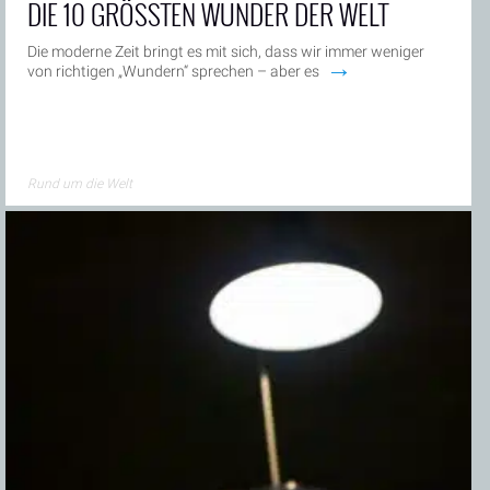
DIE 10 GRÖSSTEN WUNDER DER WELT
Die moderne Zeit bringt es mit sich, dass wir immer weniger
→
von richtigen „Wundern“ sprechen – aber es
Rund um die Welt