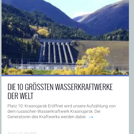
DIE 10 GRÖSSTEN WASSERKRAFTWERKE D
ER WELT
Platz 10: Krasnojarsk Eröffnet wird unsere Aufzählung von
dem russischen Wasserkraftwerk Krasnojarsk. Die
→
Generatoren des Kraftwerks werden dabei
Rund um die Welt