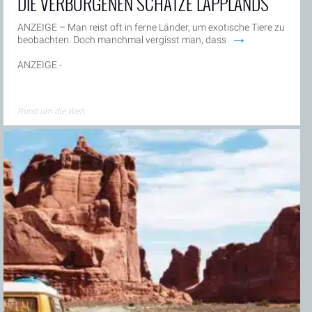
DIE VERBORGENEN SCHÄTZE LAPPLANDS
ANZEIGE – Man reist oft in ferne Länder, um exotische Tiere zu
→
beobachten. Doch manchmal vergisst man, dass
ANZEIGE -
Rund um die Welt