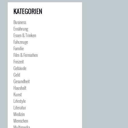
KATEGORIEN
Business
Ernährung
Essen & Trinken
Fahrzeuge
Familie
Film & Fernsehen
Freizeit
Gebäude
Geld
Gesundheit
Haushalt
Kunst
Lifestyle
Literatur
Medizin
Menschen
Multimedia