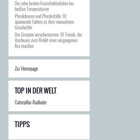
Die zehn besten Freizeitaktivitäten bei
heißen Temperaturen
Pferdeboxen und Pferdeställe: 10
spannende Fakten zu ihrer innovativen
Geschichte
Die Grenzen verschwimmen: 10 Trends, die
Hardware zum Relikt einer vergangenen
Ära machen
Zur Homepage
TOP IN DER WELT
Caterpillar-Radlader
TIPPS