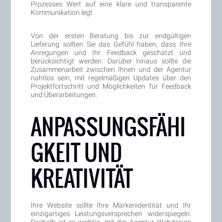
Prozesses Wert auf eine klare und transparente
Kommunikation legt.
Von der ersten Beratung bis zur endgültigen
Lieferung sollten Sie das Gefühl haben, dass Ihre
Anregungen und Ihr Feedback geschätzt und
berücksichtigt werden. Darüber hinaus sollte die
Zusammenarbeit zwischen Ihnen und der Agentur
nahtlos sein, mit regelmäßigen Updates über den
Projektfortschritt und Möglichkeiten für Feedback
und Überarbeitungen.
ANPASSUNGSFÄHI
GKEIT UND
KREATIVITÄT
Ihre Website sollte Ihre Markenidentität und Ihr
einzigartiges Leistungsversprechen widerspiegeln.
Deshalb ist es wichtig, mit der Agentur Webdesign