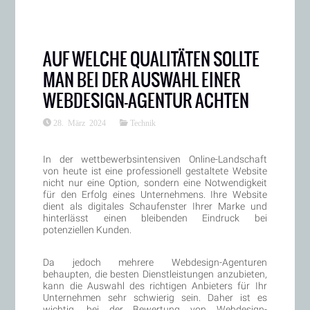
AUF WELCHE QUALITÄTEN SOLLTE
MAN BEI DER AUSWAHL EINER
WEBDESIGN-AGENTUR ACHTEN
28. März 2024
Technik
In der wettbewerbsintensiven Online-Landschaft
von heute ist eine professionell gestaltete Website
nicht nur eine Option, sondern eine Notwendigkeit
für den Erfolg eines Unternehmens. Ihre Website
dient als digitales Schaufenster Ihrer Marke und
hinterlässt einen bleibenden Eindruck bei
potenziellen Kunden.
Da jedoch mehrere Webdesign-Agenturen
behaupten, die besten Dienstleistungen anzubieten,
kann die Auswahl des richtigen Anbieters für Ihr
Unternehmen sehr schwierig sein. Daher ist es
wichtig, bei der Bewertung von Webdesign-