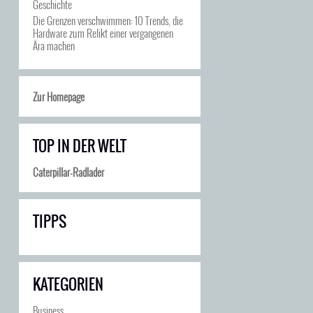
Geschichte
Die Grenzen verschwimmen: 10 Trends, die
Hardware zum Relikt einer vergangenen
Ära machen
Zur Homepage
TOP IN DER WELT
Caterpillar-Radlader
TIPPS
KATEGORIEN
Business