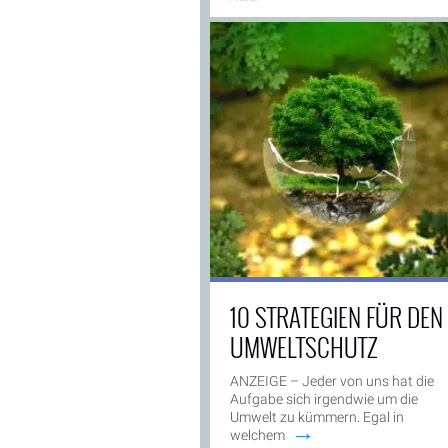
10 STRATEGIEN FÜR DEN
UMWELTSCHUTZ
ANZEIGE – Jeder von uns hat die
Aufgabe sich irgendwie um die
Umwelt zu kümmern. Egal in
→
welchem