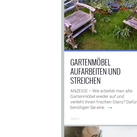
GARTENMÖBEL
AUFARBEITEN UND
STREICHEN
ANZEIGE – Wie arbeitet man alte
Gartenmöbel wieder auf und
verleiht ihnen frischen Glanz? Dafür
→
benötigen Sie eine
ANZEIGE -
Natur