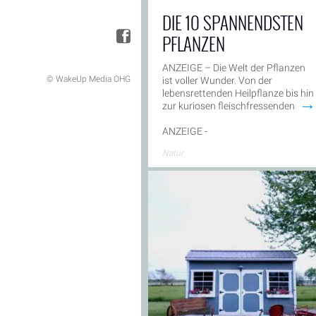
DIE 10 SPANNENDSTEN
PFLANZEN
ANZEIGE – Die Welt der Pflanzen
© WakeUp Media OHG
ist voller Wunder. Von der
lebensrettenden Heilpflanze bis hin
→
zur kuriosen fleischfressenden
ANZEIGE -
Natur