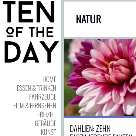
NATUR
HOME
ESSEN & TRINKEN
FAHRZEUGE
FILM & FERNSEHEN
FREIZEIT
GEBÄUDE
DAHLIEN: ZEHN
KUNST