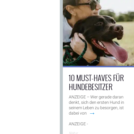
10 MUST-HAVES FÜR
HUNDEBESITZER
ANZEIGE – Wer gerade daran
denkt, sich den ersten Hund in
seinem Leben zu besorgen, ist
→
dabei von
ANZEIGE -
Natur