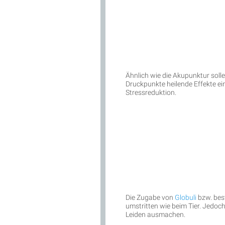
Ähnlich wie die Akupunktur soll
Druckpunkte heilende Effekte e
Stressreduktion.
Die Zugabe von
Globuli
bzw. bes
umstritten wie beim Tier. Jedoch 
Leiden ausmachen.