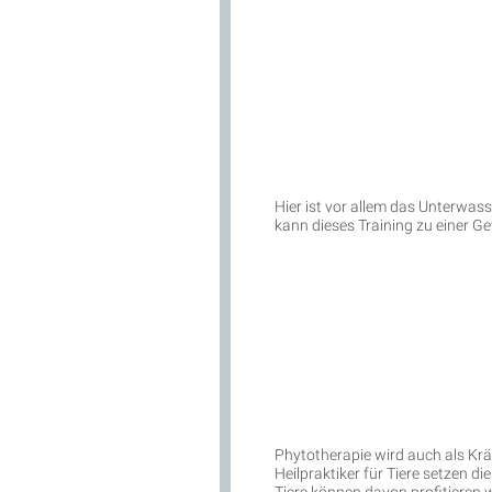
Hier ist vor allem das Unterwa
kann dieses Training zu einer G
Phytotherapie wird auch als Kräu
Heilpraktiker für Tiere setzen d