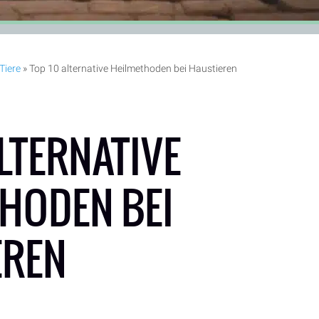
Tiere
»
Top 10 alternative Heilmethoden bei Haustieren
ALTERNATIVE
HODEN BEI
EREN