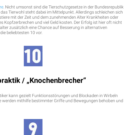
re
. Nicht umsonst sind die Tierschutzgesetze in der Bundesrepublik
as Tierwohl steht dabei im Mittelpunkt. Allerdings schleichen sich
stiere mit der Zeit und dem zunehmenden Alter Krankheiten oder
s Kopfzerbrechen und viel Geld kosten. Der Erfolg ist hier oft nicht
alter zusätzlich eine Chance auf Besserung in alternativen
die beliebtesten 10 vor.
praktik / „Knochenbrecher“
aktiker kann gezielt Funktionsstörungen und Blockaden in Wirbeln
ese werden mithilfe bestimmter Griffe und Bewegungen behoben und