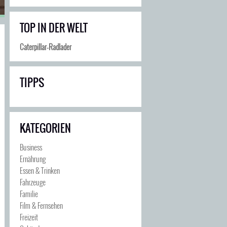
TOP IN DER WELT
Caterpillar-Radlader
TIPPS
KATEGORIEN
Business
Ernährung
Essen & Trinken
Fahrzeuge
Familie
Film & Fernsehen
Freizeit