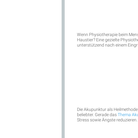
Wenn Physiotherapie beim Mensc
Haustier? Eine gezielte Physio
unterstützend nach einem Eingri
Die Akupunktur als Heilmethode
beliebter. Gerade das
Thema Aku
Stress sowie Ängste reduzieren.