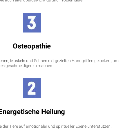
wie auch alte, übergewichtige und Problemtiere.
Osteopathie
chen, Muskeln und Sehnen mit gezielten Handgriffen gelockert, um
es geschmeidiger zu machen.
Energetische Heilung
te der Tiere auf emotionaler und spiritueller Ebene unterstützen.