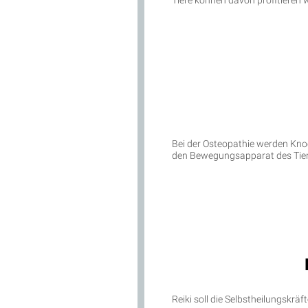
Tiere können davon profitieren 
Bei der Osteopathie werden Kno
den Bewegungsapparat des Tier
Reiki soll die Selbstheilungskräf