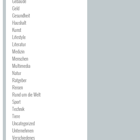
Gebäude
Geld
Gesundheit
Haushalt
Kunst
Lifestyle
Literatur
Medizin
Menschen
Multimedia
Natur
Ratgeber
Reisen
Rund um die Welt
Sport
Technik
Tiere
Uncategorized
Unternehmen
Verschiedenes