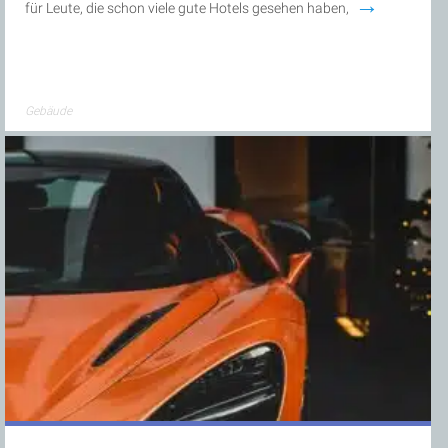
→
für Leute, die schon viele gute Hotels gesehen haben,
Gebäude