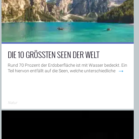
DIE 10 GRÖSSTEN SEEN DER WELT
Rund 70 Prozent der Erdoberfläche ist mit Wasser bedeckt. Ein
→
Teil hiervon entfällt auf die Seen, welche unterschiedliche
Natur