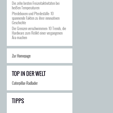
Die zehn besten Freizeitaktivitäten bei
heißen Temperaturen
Pferdeboxen und Pferdeställe: 10
spannende Fakten zu ihrer innovativen
Geschichte
Die Grenzen verschwimmen: 10 Trends, die
Hardware zum Relikt einer vergangenen
Ära machen
Zur Homepage
TOP IN DER WELT
Caterpillar-Radlader
TIPPS