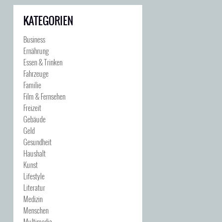
KATEGORIEN
Business
Ernährung
Essen & Trinken
Fahrzeuge
Familie
Film & Fernsehen
Freizeit
Gebäude
Geld
Gesundheit
Haushalt
Kunst
Lifestyle
Literatur
Medizin
Menschen
Multimedia