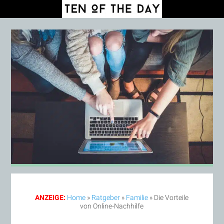
ANZEIGE:
Home
»
Ratgeber
»
Familie
»
Die Vorteile
von Online-Nachhilfe