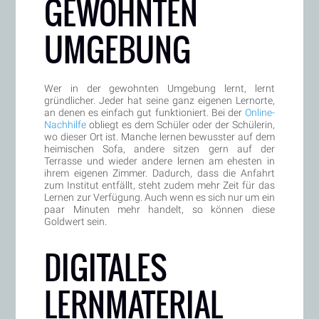
GEWOHNTEN
UMGEBUNG
Wer in der gewohnten Umgebung lernt, lernt
gründlicher. Jeder hat seine ganz eigenen Lernorte,
an denen es einfach gut funktioniert. Bei der
Online-
Nachhilfe
obliegt es dem Schüler oder der Schülerin,
wo dieser Ort ist. Manche lernen bewusster auf dem
heimischen Sofa, andere sitzen gern auf der
Terrasse und wieder andere lernen am ehesten in
ihrem eigenen Zimmer. Dadurch, dass die Anfahrt
zum Institut entfällt, steht zudem mehr Zeit für das
Lernen zur Verfügung. Auch wenn es sich nur um ein
paar Minuten mehr handelt, so können diese
Goldwert sein.
DIGITALES
LERNMATERIAL