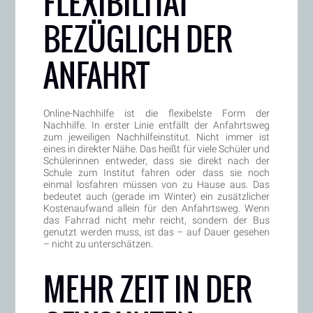
FLEXIBILITÄT
BEZÜGLICH DER
ANFAHRT
Online-Nachhilfe ist die flexibelste Form der
Nachhilfe. In erster Linie entfällt der Anfahrtsweg
zum jeweiligen Nachhilfeinstitut. Nicht immer ist
eines in direkter Nähe. Das heißt für viele Schüler und
Schülerinnen entweder, dass sie direkt nach der
Schule zum Institut fahren oder dass sie noch
einmal losfahren müssen von zu Hause aus. Das
bedeutet auch (gerade im Winter) ein zusätzlicher
Kostenaufwand allein für den Anfahrtsweg. Wenn
das Fahrrad nicht mehr reicht, sondern der Bus
genutzt werden muss, ist das – auf Dauer gesehen
– nicht zu unterschätzen.
MEHR ZEIT IN DER