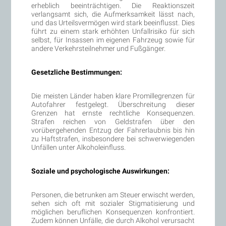
erheblich beeinträchtigen. Die Reaktionszeit
verlangsamt sich, die Aufmerksamkeit lässt nach,
und das Urteilsvermögen wird stark beeinflusst. Dies
führt zu einem stark erhöhten Unfallrisiko für sich
selbst, für Insassen im eigenen Fahrzeug sowie für
andere Verkehrsteilnehmer und Fußgänger.
Gesetzliche Bestimmungen:
Die meisten Länder haben klare Promillegrenzen für
Autofahrer festgelegt. Überschreitung dieser
Grenzen hat ernste rechtliche Konsequenzen.
Strafen reichen von Geldstrafen über den
vorübergehenden Entzug der Fahrerlaubnis bis hin
zu Haftstrafen, insbesondere bei schwerwiegenden
Unfällen unter Alkoholeinfluss.
Soziale und psychologische Auswirkungen:
Personen, die betrunken am Steuer erwischt werden,
sehen sich oft mit sozialer Stigmatisierung und
möglichen beruflichen Konsequenzen konfrontiert.
Zudem können Unfälle, die durch Alkohol verursacht