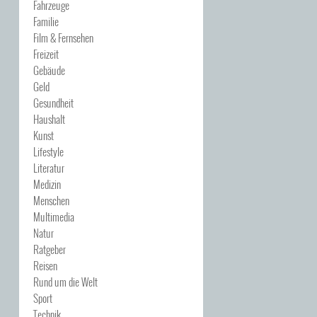
Fahrzeuge
Familie
Film & Fernsehen
Freizeit
Gebäude
Geld
Gesundheit
Haushalt
Kunst
Lifestyle
Literatur
Medizin
Menschen
Multimedia
Natur
Ratgeber
Reisen
Rund um die Welt
Sport
Technik