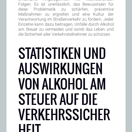
Folgen. Es ist unerlässlich, das Bewusstsein für
diese Problematik zu schärfen, präventive
Maßnahmen zu ergreifen und eine Kultur der
Verantwortung im Straßenverkehr zu fördern. Jeder
Einzelne kann dazu beitragen, Unfälle durch Alkohol
am Steuer zu vermeiden und somit das Leben und
die Sicherheit aller Verkehrsteilnehmer zu schützen.
STATISTIKEN UND
AUSWIRKUNGEN
VON ALKOHOL AM
STEUER AUF DIE
VERKEHRSSICHER
HEIT