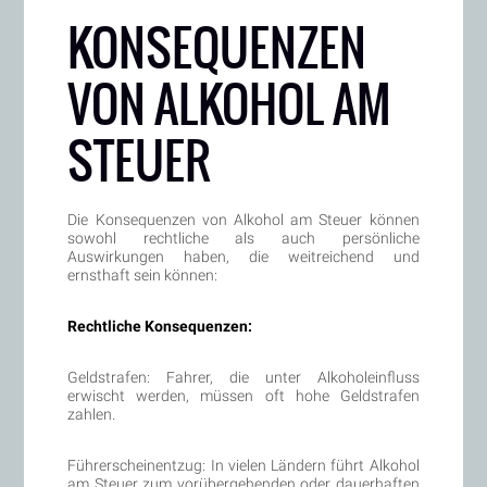
KONSEQUENZEN
VON ALKOHOL AM
STEUER
Die Konsequenzen von Alkohol am Steuer können
sowohl rechtliche als auch persönliche
Auswirkungen haben, die weitreichend und
ernsthaft sein können:
Rechtliche Konsequenzen:
Geldstrafen: Fahrer, die unter Alkoholeinfluss
erwischt werden, müssen oft hohe Geldstrafen
zahlen.
Führerscheinentzug: In vielen Ländern führt Alkohol
am Steuer zum vorübergehenden oder dauerhaften