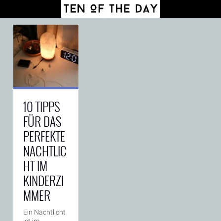
10 TIPPS
FÜR DAS
PERFEKTE
NACHTLIC
HT IM
KINDERZI
MMER
Ein Nachtlicht