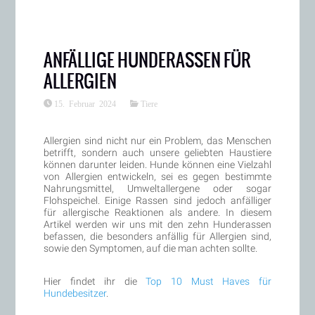
ANFÄLLIGE HUNDERASSEN FÜR
ALLERGIEN
15. Februar 2024
Tiere
Allergien sind nicht nur ein Problem, das Menschen
betrifft, sondern auch unsere geliebten Haustiere
können darunter leiden. Hunde können eine Vielzahl
von Allergien entwickeln, sei es gegen bestimmte
Nahrungsmittel, Umweltallergene oder sogar
Flohspeichel. Einige Rassen sind jedoch anfälliger
für allergische Reaktionen als andere. In diesem
Artikel werden wir uns mit den zehn Hunderassen
befassen, die besonders anfällig für Allergien sind,
sowie den Symptomen, auf die man achten sollte.
Hier findet ihr die
Top 10 Must Haves für
Hundebesitzer
.