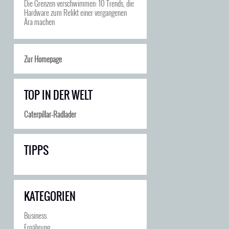
Die Grenzen verschwimmen: 10 Trends, die
Hardware zum Relikt einer vergangenen
Ära machen
Zur Homepage
TOP IN DER WELT
Caterpillar-Radlader
TIPPS
KATEGORIEN
Business
Ernährung