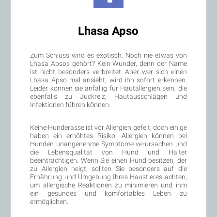
Lhasa Apso
Zum Schluss wird es exotisch. Noch nie etwas von
Lhasa Apsos gehört? Kein Wunder, denn der Name
ist nicht besonders verbreitet. Aber wer sich einen
Lhasa Apso mal ansieht, wird ihn sofort erkennen.
Leider können sie anfällig für Hautallergien sein, die
ebenfalls zu Juckreiz, Hautausschlägen und
Infektionen führen können.
Keine Hunderasse ist vor Allergien gefeit, doch einige
haben ein erhöhtes Risiko. Allergien können bei
Hunden unangenehme Symptome verursachen und
die Lebensqualität von Hund und Halter
beeinträchtigen. Wenn Sie einen Hund besitzen, der
zu Allergien neigt, sollten Sie besonders auf die
Ernährung und Umgebung Ihres Haustieres achten,
um allergische Reaktionen zu minimieren und ihm
ein gesundes und komfortables Leben zu
ermöglichen.