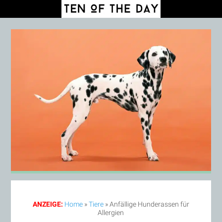
ANZEIGE:
Home
»
Tiere
»
Anfällige Hunderassen für
Allergien