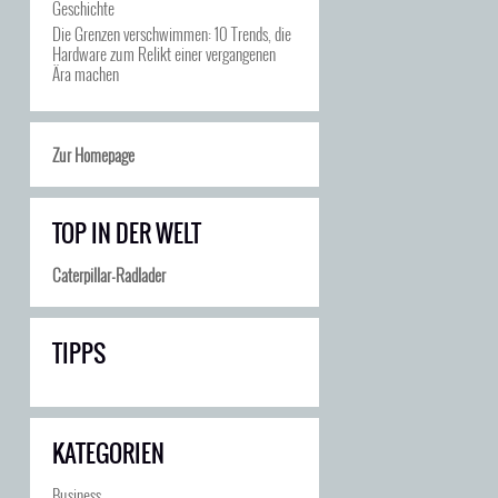
Geschichte
Die Grenzen verschwimmen: 10 Trends, die
Hardware zum Relikt einer vergangenen
Ära machen
Zur Homepage
TOP IN DER WELT
Caterpillar-Radlader
TIPPS
KATEGORIEN
Business