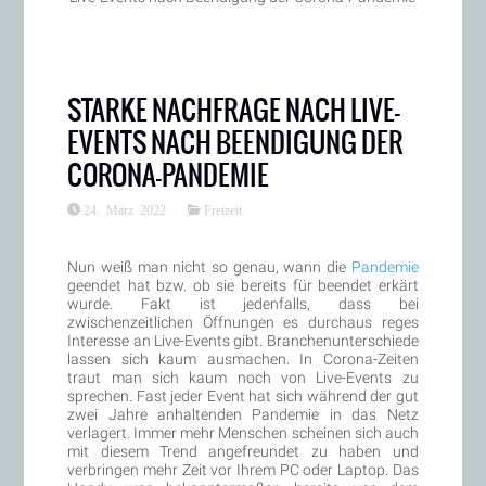
STARKE NACHFRAGE NACH LIVE-
EVENTS NACH BEENDIGUNG DER
CORONA-PANDEMIE
24. März 2022
Freizeit
Nun weiß man nicht so genau, wann die
Pandemie
geendet hat bzw. ob sie bereits für beendet erkärt
wurde. Fakt ist jedenfalls, dass bei
zwischenzeitlichen Öffnungen es durchaus reges
Interesse an Live-Events gibt. Branchenunterschiede
lassen sich kaum ausmachen. In Corona-Zeiten
traut man sich kaum noch von Live-Events zu
sprechen. Fast jeder Event hat sich während der gut
zwei Jahre anhaltenden Pandemie in das Netz
verlagert. Immer mehr Menschen scheinen sich auch
mit diesem Trend angefreundet zu haben und
verbringen mehr Zeit vor Ihrem PC oder Laptop. Das