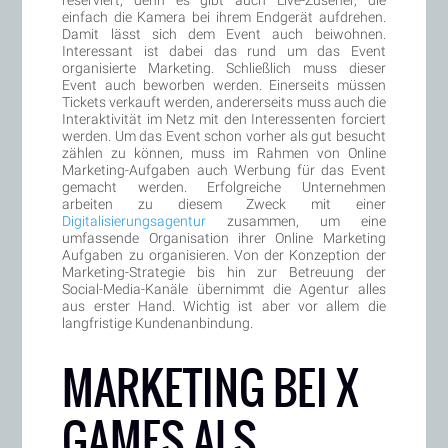
reserviert, denn es gibt auch Live-Zuseher, die
einfach die Kamera bei ihrem Endgerät aufdrehen.
Damit lässt sich dem Event auch beiwohnen.
Interessant ist dabei das rund um das Event
organisierte Marketing. Schließlich muss dieser
Event auch beworben werden. Einerseits müssen
Tickets verkauft werden, andererseits muss auch die
Interaktivität im Netz mit den Interessenten forciert
werden. Um das Event schon vorher als gut besucht
zählen zu können, muss im Rahmen von Online
Marketing-Aufgaben auch Werbung für das Event
gemacht werden. Erfolgreiche Unternehmen
arbeiten zu diesem Zweck mit einer
Digitalisierungsagentur
zusammen, um eine
umfassende Organisation ihrer Online Marketing
Aufgaben zu organisieren. Von der Konzeption der
Marketing-Strategie bis hin zur Betreuung der
Social-Media-Kanäle übernimmt die Agentur alles
aus erster Hand. Wichtig ist aber vor allem die
langfristige Kundenanbindung.
MARKETING BEI X
GAMES ALS