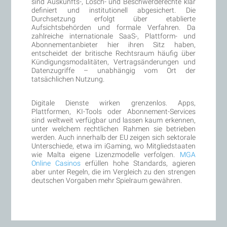
sind Auskunfts-, Lösch- und Beschwerderechte klar
definiert und institutionell abgesichert. Die
Durchsetzung erfolgt über etablierte
Aufsichtsbehörden und formale Verfahren. Da
zahlreiche internationale SaaS-, Plattform- und
Abonnementanbieter hier ihren Sitz haben,
entscheidet der britische Rechtsraum häufig über
Kündigungsmodalitäten, Vertragsänderungen und
Datenzugriffe – unabhängig vom Ort der
tatsächlichen Nutzung.
Digitale Dienste wirken grenzenlos. Apps,
Plattformen, KI-Tools oder Abonnement-Services
sind weltweit verfügbar und lassen kaum erkennen,
unter welchem rechtlichen Rahmen sie betrieben
werden. Auch innerhalb der EU zeigen sich sektorale
Unterschiede, etwa im iGaming, wo Mitgliedstaaten
wie Malta eigene Lizenzmodelle verfolgen.
MGA
Online Casinos
erfüllen hohe Standards, agieren
aber unter Regeln, die im Vergleich zu den strengen
deutschen Vorgaben mehr Spielraum gewähren.