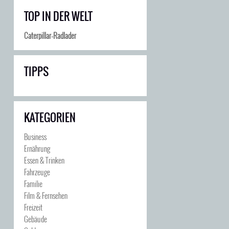
TOP IN DER WELT
Caterpillar-Radlader
TIPPS
KATEGORIEN
Business
Ernährung
Essen & Trinken
Fahrzeuge
Familie
Film & Fernsehen
Freizeit
Gebäude