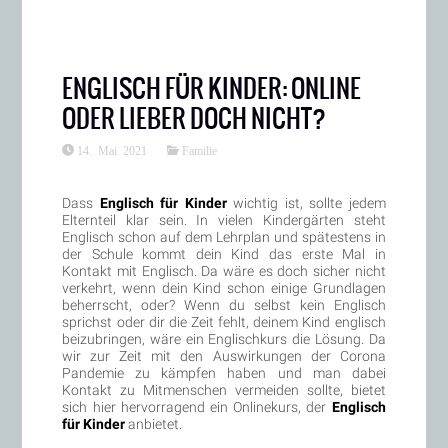
ENGLISCH FÜR KINDER: ONLINE
ODER LIEBER DOCH NICHT?
14. Mai 2021
Familie
Dass
Englisch für Kinder
wichtig ist, sollte jedem
Elternteil klar sein. In vielen Kindergärten steht
Englisch schon auf dem Lehrplan und spätestens in
der Schule kommt dein Kind das erste Mal in
Kontakt mit Englisch. Da wäre es doch sicher nicht
verkehrt, wenn dein Kind schon einige Grundlagen
beherrscht, oder? Wenn du selbst kein Englisch
sprichst oder dir die Zeit fehlt, deinem Kind englisch
beizubringen, wäre ein Englischkurs die Lösung. Da
wir zur Zeit mit den Auswirkungen der Corona
Pandemie zu kämpfen haben und man dabei
Kontakt zu Mitmenschen vermeiden sollte, bietet
sich hier hervorragend ein Onlinekurs, der
Englisch
für Kinder
anbietet.