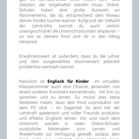
Zeitplan, der eingehalten werden muss. Online-
Schulen haben eine große Auswahl an
Abonnements, die du entsprechend dem Niveau
deines Kindes buchen kannst. Aufgrund der Vielzahl
der Lehrkräfte, kannst du auch zeitlich
uneingeschränkt die Unterrichtsstunden einplanen –
so wie es deinem Kind und dir in den Alltag
reinpasst.
Erwähnenswert ist außerdem, dass du die Lehrer
und dein ausgewähltes Abonnement jederzeit
problemlos wechseln kannst.
Natürlich ist
Englisch für Kinder
im virtuellen
Klassenzimmer auch eine Chance, jemanden von
einem anderen Kontinent kennenlernen, mit ihm zu
sprechen und zu lernen. Du musst also keine
Bedenken haben, dass dein Kind unproduktiv vor
dem PC sitzt – im Gegenteil. Es wird mit der
Lehrkraft spielerisch und voller Freunde produktiv
und effektiv Englisch lernen. Vor und nach dem
Unterricht werden in vielen Online-Schulen
zusätzliche Materialien zum Lernen und
Wiederholen zur Verfügung gestellt, sodass dein