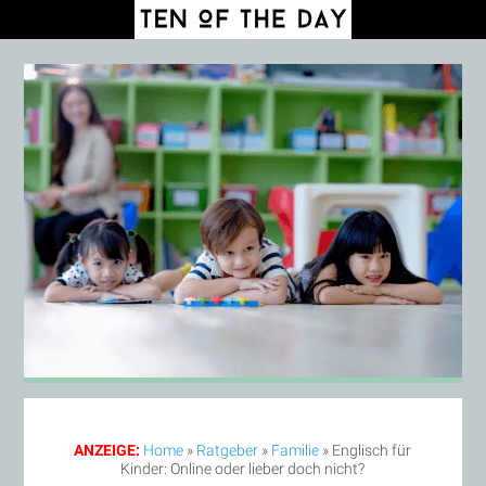
ANZEIGE:
Home
»
Ratgeber
»
Familie
»
Englisch für
Kinder: Online oder lieber doch nicht?