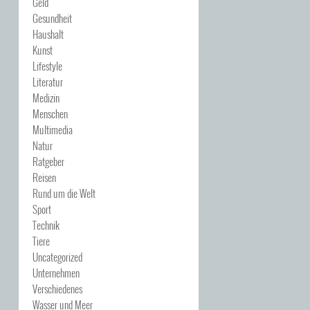
Geld
Gesundheit
Haushalt
Kunst
Lifestyle
Literatur
Medizin
Menschen
Multimedia
Natur
Ratgeber
Reisen
Rund um die Welt
Sport
Technik
Tiere
Uncategorized
Unternehmen
Verschiedenes
Wasser und Meer