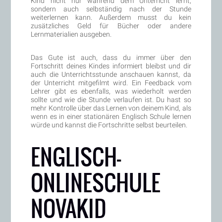
Kind nicht nur während dem Unterricht lernt,
sondern auch selbständig nach der Stunde
weiterlernen kann. Außerdem musst du kein
zusätzliches Geld für Bücher oder andere
Lernmaterialien ausgeben.
Das Gute ist auch, dass du immer über den
Fortschritt deines Kindes informiert bleibst und dir
auch die Unterrichtsstunde anschauen kannst, da
der Unterricht mitgefilmt wird. Ein Feedback vom
Lehrer gibt es ebenfalls, was wiederholt werden
sollte und wie die Stunde verlaufen ist. Du hast so
mehr Kontrolle über das Lernen von deinem Kind, als
wenn es in einer stationären Englisch Schule lernen
würde und kannst die Fortschritte selbst beurteilen.
ENGLISCH-
ONLINESCHULE
NOVAKID