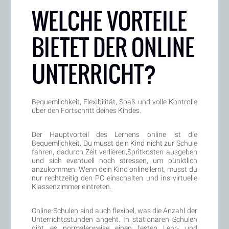
WELCHE VORTEILE
BIETET DER ONLINE
UNTERRICHT?
Bequemlichkeit, Flexibilität, Spaß und volle Kontrolle
über den Fortschritt deines Kindes.
Der Hauptvorteil des Lernens online ist die
Bequemlichkeit. Du musst dein Kind nicht zur Schule
fahren, dadurch Zeit verlieren,Spritkosten ausgeben
und sich eventuell noch stressen, um pünktlich
anzukommen. Wenn dein Kind online lernt, musst du
nur rechtzeitig den PC einschalten und ins virtuelle
Klassenzimmer eintreten.
Online-Schulen sind auch flexibel, was die Anzahl der
Unterrichtsstunden angeht. In stationären Schulen
gibt es normalerweise einen festen Lehr- und