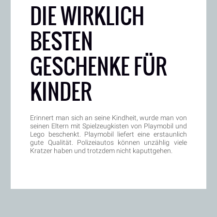
DIE WIRKLICH
BESTEN
GESCHENKE FÜR
KINDER
Erinnert man sich an seine Kindheit, wurde man von
seinen Eltern mit Spielzeugkisten von Playmobil und
Lego beschenkt. Playmobil liefert eine erstaunlich
gute Qualität. Polizeiautos können unzählig viele
Kratzer haben und trotzdem nicht kaputtgehen.