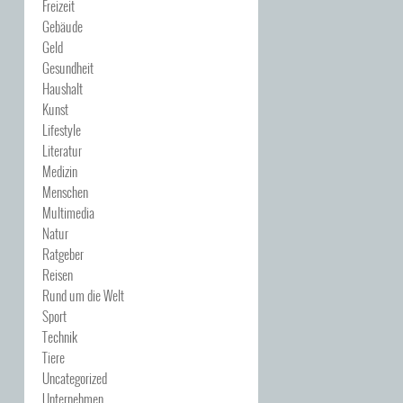
Freizeit
Gebäude
Geld
Gesundheit
Haushalt
Kunst
Lifestyle
Literatur
Medizin
Menschen
Multimedia
Natur
Ratgeber
Reisen
Rund um die Welt
Sport
Technik
Tiere
Uncategorized
Unternehmen