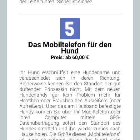
der Leine führen. Sicher ist sicher!
Das Mobiltelefon für den
Hund
Preis: ab 60,00 €
Ihr Hund erschnüffelt eine Hundedame und
verabschiedet sich in deren Richtung.
Blöderweise kennen Sie den Standort der gut
duftenden Prinzessin nicht. Mit dem neuen
Hundehandy gar kein Problem mehr für
Herrchen oder Frauchen des Ausreißers (oder
Aufreißers). Über das am Halsband befestigte
Handy können Sie über Ihr Mobiltelefon oder
Ihren Computer mittels GPS-
Datenübertragung sofort den Standort des
Hundes ermitteln und ihn wieder zurück nach
Hause holen. Die Größe dieses „Mobiltelefons“
ist auch akzeptabel, da es den Hund nicht