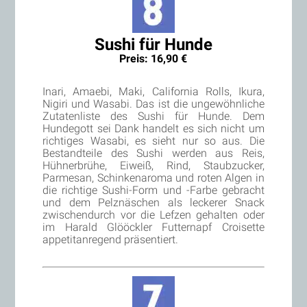
Sushi für Hunde
Preis: 16,90 €
Inari, Amaebi, Maki, California Rolls, Ikura,
Nigiri und Wasabi. Das ist die ungewöhnliche
Zutatenliste des Sushi für Hunde. Dem
Hundegott sei Dank handelt es sich nicht um
richtiges Wasabi, es sieht nur so aus. Die
Bestandteile des Sushi werden aus Reis,
Hühnerbrühe, Eiweiß, Rind, Staubzucker,
Parmesan, Schinkenaroma und roten Algen in
die richtige Sushi-Form und -Farbe gebracht
und dem Pelznäschen als leckerer Snack
zwischendurch vor die Lefzen gehalten oder
im Harald Glööckler Futternapf Croisette
appetitanregend präsentiert.