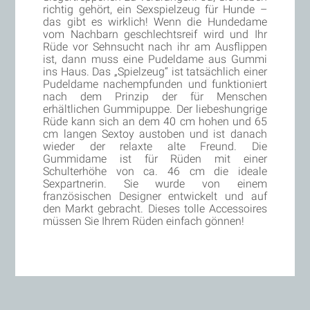
richtig gehört, ein Sexspielzeug für Hunde –
das gibt es wirklich! Wenn die Hundedame
vom Nachbarn geschlechtsreif wird und Ihr
Rüde vor Sehnsucht nach ihr am Ausflippen
ist, dann muss eine Pudeldame aus Gummi
ins Haus. Das „Spielzeug“ ist tatsächlich einer
Pudeldame nachempfunden und funktioniert
nach dem Prinzip der für Menschen
erhältlichen Gummipuppe. Der liebeshungrige
Rüde kann sich an dem 40 cm hohen und 65
cm langen Sextoy austoben und ist danach
wieder der relaxte alte Freund. Die
Gummidame ist für Rüden mit einer
Schulterhöhe von ca. 46 cm die ideale
Sexpartnerin. Sie wurde von einem
französischen Designer entwickelt und auf
den Markt gebracht. Dieses tolle Accessoires
müssen Sie Ihrem Rüden einfach gönnen!