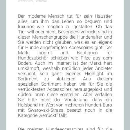
accessoires
,
zubehör
Der moderne Mensch tut für sein Haustier
alles, um ihm das Leben so bequem und
luxuriös wie möglich zu gestalten. Ob das
Tier will oder nicht. Besonders verrückt sind in
dieser Menschengruppe die Hundehalter und
Sie werden nicht glauben, was es an eigens
für Hunde angefertigten Accessoires gibt! Der
Markt boomt und Boutiquen für
Hundezubehör schießen wie Pilze aus dem
Boden. Auch im Internet ist der Markt hart
umkämpft, weshalb natürlich jeder Anbieter
versucht, sein ganz eigenes Highlight im
Sortiment zu platzieren. Aus diesem
speziellen Sortiment haben wir für Sie die
verrücktesten Accessoires herausgepickt und
dürfen Ihnen diese vorstellen. Aber verfallen
Sie bitte nicht der Vorstellung, dass ein
Halsband im Wert von mehreren Hundert Euro
mit Swarovski-Strass besetzt noch in die
Kategorie „verrückt“ fällt.
Die meisten Hundeaccessoires sind für die