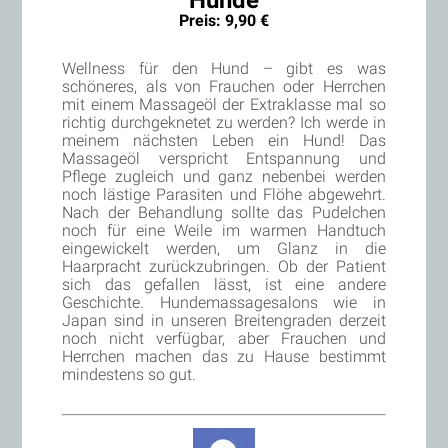
Preis: 9,90 €
Wellness für den Hund – gibt es was
schöneres, als von Frauchen oder Herrchen
mit einem Massageöl der Extraklasse mal so
richtig durchgeknetet zu werden? Ich werde in
meinem nächsten Leben ein Hund! Das
Massageöl verspricht Entspannung und
Pflege zugleich und ganz nebenbei werden
noch lästige Parasiten und Flöhe abgewehrt.
Nach der Behandlung sollte das Pudelchen
noch für eine Weile im warmen Handtuch
eingewickelt werden, um Glanz in die
Haarpracht zurückzubringen. Ob der Patient
sich das gefallen lässt, ist eine andere
Geschichte. Hundemassagesalons wie in
Japan sind in unseren Breitengraden derzeit
noch nicht verfügbar, aber Frauchen und
Herrchen machen das zu Hause bestimmt
mindestens so gut.