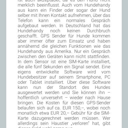
merklich beeinflusst. Auch vom Hundehandy
aus kann ein Finder oder sogar der Hund
selber mit Ihnen Kontakt aufnehmen, über das
Telefon kann ein normales Gespräch
aufgebaut werden. In Deutschland hat das
Hundehandy noch keinen Durchbruch
geschafft. GPS Sender für Hunde kommen
aber immer öfter zum Einsatz und haben
annähernd die gleichen Funktionen wie das
Hundehandy aus Amerika. Nur ein Gespräch
zwischen den Geräten kann nicht stattfinden.
In dem Sensor ist eine SIM-Karte installiert,
die alle fünf Sekunden ein Signal sendet. Eine
eigens entwickelte Software wird vom
Hundebesitzer auf seinem Smartphone, PC
oder Tablet installiert. Über diese Software
kann nun der Standort des Hundes
ausgewertet werden und Sie können ihn –
hoffentlich unversehrt – wieder nach Hause
bringen. Die Kosten für diesen GPS-Sender
belaufen sich auf ca. EUR 150,–, wobei noch
monatlich etwa EUR 20,– Gebühr für die SIM-
Karte dazugerechnet werden müssen. Wer
allerdings sein Haustier „verloren“ hat, gibt