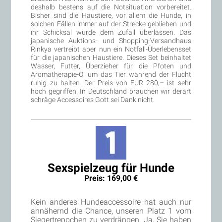
deshalb bestens auf die Notsituation vorbereitet.
Bisher sind die Haustiere, vor allem die Hunde, in
solchen Fällen immer auf der Strecke geblieben und
ihr Schicksal wurde dem Zufall überlassen. Das
japanische Auktions- und Shopping-Versandhaus
Rinkya vertreibt aber nun ein Notfall-Überlebensset
für die japanischen Haustiere. Dieses Set beinhaltet
Wasser, Futter, Überzieher für die Pfoten und
Aromatherapie-Öl um das Tier während der Flucht
ruhig zu halten. Der Preis von EUR 280,– ist sehr
hoch gegriffen. In Deutschland brauchen wir derart
schräge Accessoires Gott sei Dank nicht.
Sexspielzeug für Hunde
Preis: 169,00 €
Kein anderes Hundeaccessoire hat auch nur
annähernd die Chance, unseren Platz 1 vom
Siegertreppchen zu verdrängen. Ja, Sie haben