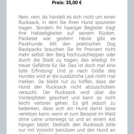
Preis: 35,00 €
Nein, nein, da handelt es sich nicht um einen
Rucksack, in dem Sie Ihren Hund spazieren
tragen. Sondern Ihr haariger Begleiter trägt
Ihre Habseligkeiten auf seinem Rücken.
Packesel war gestern! Heute gibt es
Packhunde. Mit den praktischen Dog
Backpacks brauchen Sie Ihr Proviant nicht
mehr selbst den Berg hochzuschleppen oder
durch die Stadt zu tragen, das erledigt ihr
treuer Gefährte für Sie. Das ist doch mal eine
tolle Erfindung! Und je nach Größe des
Hundes wird er die zusätzliche Last nicht mal
merken. Da bleibt nur zu hoffen, dass der
Hund den Rucksack nicht abzuschütteln
versucht. Der Rucksack wird über die
Vorderpfoten gesichert und kann so nicht
leicht verloren gehen. Es gilt jedoch zu
bedenken, dass sich ein Hund damit böse
verletzen kann, wenn er zum Beispiel im Wald
ohne Leine unterwegs ist und an einem Ast
hängen bleibt. Deshalb den Rucksack bitte
nur mit Vorsicht benützen und den Hund an