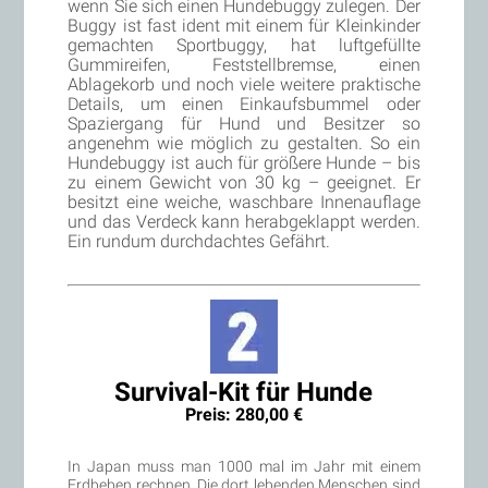
wenn Sie sich einen Hundebuggy zulegen. Der
Buggy ist fast ident mit einem für Kleinkinder
gemachten Sportbuggy, hat luftgefüllte
Gummireifen, Feststellbremse, einen
Ablagekorb und noch viele weitere praktische
Details, um einen Einkaufsbummel oder
Spaziergang für Hund und Besitzer so
angenehm wie möglich zu gestalten. So ein
Hundebuggy ist auch für größere Hunde – bis
zu einem Gewicht von 30 kg – geeignet. Er
besitzt eine weiche, waschbare Innenauflage
und das Verdeck kann herabgeklappt werden.
Ein rundum durchdachtes Gefährt.
Survival-Kit für Hunde
Preis: 280,00 €
In Japan muss man 1000 mal im Jahr mit einem
Erdbeben rechnen. Die dort lebenden Menschen sind