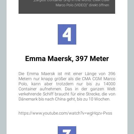
Marco Polo (VIDEO)“ direkt öffnen
Emma Maersk, 397 Meter
Die Emma Maersk ist mit einer Länge von 396
Metern nur knapp größer als die CMA CGM Marco
Polo, kann aber trotzdem nur bis zu 14000
Container aufnehmen. Das in der ganzen Welt
verkehrende Schiff braucht für eine Strecke, die von
Dänemark bis nach China geht, bis zu 10 Wochen.
https://www.youtube.com/watch?v=wgHqzv-Pxss