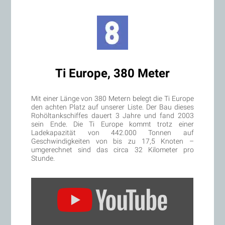
Ti Europe, 380 Meter
Mit einer Länge von 380 Metern belegt die Ti Europe
den achten Platz auf unserer Liste. Der Bau dieses
Rohöltankschiffes dauert 3 Jahre und fand 2003
sein Ende. Die Ti Europe kommt trotz einer
Ladekapazität von 442.000 Tonnen auf
Geschwindigkeiten von bis zu 17,5 Knoten –
umgerechnet sind das circa 32 Kilometer pro
Stunde.
„TI
Europe
Drydocking
at
Yiu
Lian