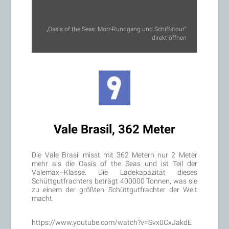
„Oasis of the Seas: Morr-Rundgang und Schiffstour“
direkt öffnen
Vale Brasil, 362 Meter
Die Vale Brasil misst mit 362 Metern nur 2 Meter
mehr als die Oasis of the Seas und ist Teil der
Valemax–Klasse. Die Ladekapazität dieses
Schüttgutfrachters beträgt 400000 Tonnen, was sie
zu einem der größten Schüttgutfrachter der Welt
macht.
https://www.youtube.com/watch?v=Svx0CxJakdE