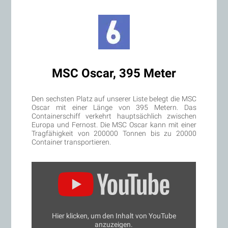
MSC Oscar, 395 Meter
Den sechsten Platz auf unserer Liste belegt die MSC
Oscar mit einer Länge von 395 Metern. Das
Containerschiff verkehrt hauptsächlich zwischen
Europa und Fernost. Die MSC Oscar kann mit einer
Tragfähigkeit von 200000 Tonnen bis zu 20000
Container transportieren.
„MSC
OSCAR
Erstanlauf
Bremerhaven
–
Deutschland-
Premiere
Hier klicken, um den Inhalt von YouTube
5.3.2015“
anzuzeigen.
von