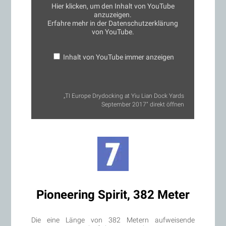
Dock
Hier klicken, um den Inhalt von YouTube
Yards
anzuzeigen.
September
Erfahre mehr in der
Datenschutzerklärung
2017“
von
von YouTube
.
YouTube
anzeigen
Inhalt von YouTube immer anzeigen
„TI Europe Drydocking at Yiu Lian Dock Yards
September 2017“ direkt öffnen
Pioneering Spirit, 382 Meter
Die eine Länge von 382 Metern aufweisende