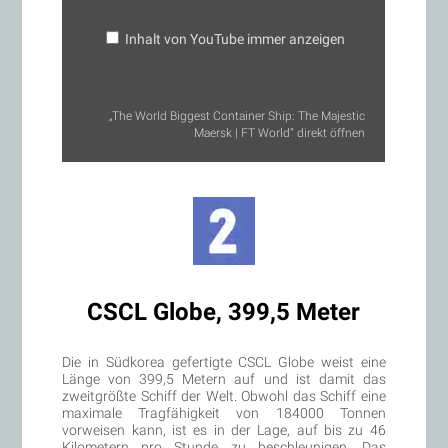
von
YouTube
anzeigen
Inhalt von YouTube immer anzeigen
„The World Biggest Container Ship: The Majestic
Maersk | FT World“ direkt öffnen
CSCL Globe, 399,5 Meter
Die in Südkorea gefertigte CSCL Globe weist eine
Länge von 399,5 Metern auf und ist damit das
zweitgrößte Schiff der Welt. Obwohl das Schiff eine
maximale Tragfähigkeit von 184000 Tonnen
vorweisen kann, ist es in der Lage, auf bis zu 46
Kilometern pro Stunde zu beschleunigen. Das