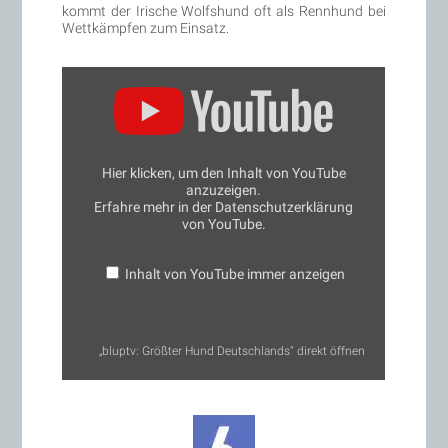
kommt der Irische Wolfshund oft als Rennhund bei
Wettkämpfen zum Einsatz.
„bluptv:
Größter
Hund
Deutschlands“
von
YouTube
anzeigen
Hier klicken, um den Inhalt von YouTube
anzuzeigen.
Erfahre mehr in der
Datenschutzerklärung
von YouTube
.
Inhalt von YouTube immer anzeigen
„bluptv: Größter Hund Deutschlands“ direkt öffnen