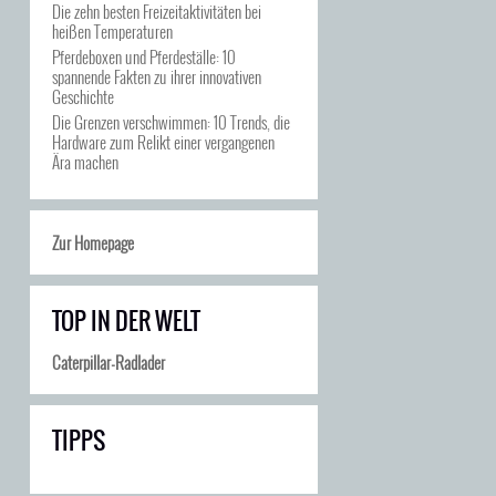
Die zehn besten Freizeitaktivitäten bei
heißen Temperaturen
Pferdeboxen und Pferdeställe: 10
spannende Fakten zu ihrer innovativen
Geschichte
Die Grenzen verschwimmen: 10 Trends, die
Hardware zum Relikt einer vergangenen
Ära machen
Zur Homepage
TOP IN DER WELT
Caterpillar-Radlader
TIPPS