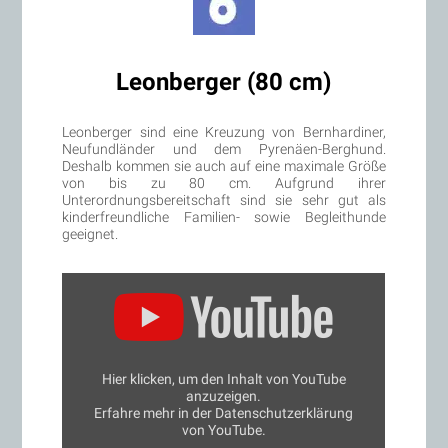
Leonberger (80 cm)
Leonberger sind eine Kreuzung von Bernhardiner,
Neufundländer und dem Pyrenäen-Berghund.
Deshalb kommen sie auch auf eine maximale Größe
von bis zu 80 cm. Aufgrund ihrer
Unterordnungsbereitschaft sind sie sehr gut als
kinderfreundliche Familien- sowie Begleithunde
geeignet.
„Deutsche
Welle:
Bericht
über
Leonberger“
von
YouTube
Hier klicken, um den Inhalt von YouTube
anzeigen
anzuzeigen.
Erfahre mehr in der
Datenschutzerklärung
von YouTube
.