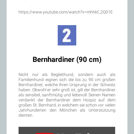
https://www.youtube.com/watch?v=mhhkf_2Q01E
Bernhardiner (90 cm)
Nicht nur als Begleithund, sondern auch als
Familienhund eignen sich die bis zu 90 cm großen
Bernhardiner, welche ihren Ursprung in der Schweiz
haben. Obwohl er sehr groß ist, gilt der Bernhardiner
als sensibel, sanftmütig und liebevoll. Seinen Namen
verdankt der Bernhardiner dem Hospiz auf dem
großen St. Bernhard, in welchem sie schon vor vielen
Jahrhunderten den Mönchen als Unterstützung
dienten.
„Bernhardiner:
Informationen