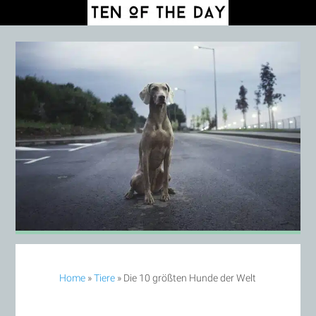
Home
»
Tiere
»
Die 10 größten Hunde der Welt