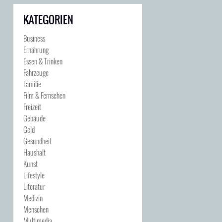
KATEGORIEN
Business
Ernährung
Essen & Trinken
Fahrzeuge
Familie
Film & Fernsehen
Freizeit
Gebäude
Geld
Gesundheit
Haushalt
Kunst
Lifestyle
Literatur
Medizin
Menschen
Multimedia