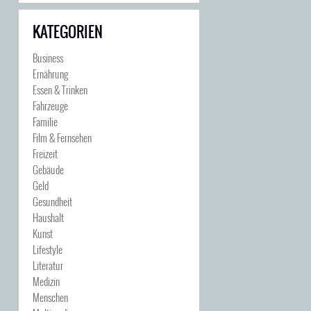
KATEGORIEN
Business
Ernährung
Essen & Trinken
Fahrzeuge
Familie
Film & Fernsehen
Freizeit
Gebäude
Geld
Gesundheit
Haushalt
Kunst
Lifestyle
Literatur
Medizin
Menschen