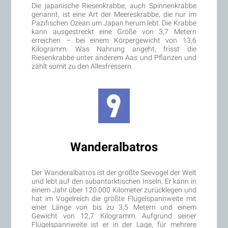
Die japanische Riesenkrabbe, auch Spinnenkrabbe
genannt, ist eine Art der Meereskrabbe, die nur im
Pazifischen Ozean um Japan herum lebt. Die Krabbe
kann ausgestreckt eine Größe von 3,7 Metern
erreichen – bei einem Körpergewicht von 13,6
Kilogramm. Was Nahrung angeht, frisst die
Riesenkrabbe unter anderem Aas und Pflanzen und
zählt somit zu den Allesfressern.
Wanderalbatros
Der Wanderalbatros ist der größte Seevogel der Welt
und lebt auf den subantarktischen Inseln. Er kann in
einem Jahr über 120.000 Kilometer zurücklegen und
hat im Vogelreich die größte Flügelspannweite mit
einer Länge von bis zu 3,5 Metern und einem
Gewicht von 12,7 Kilogramm. Aufgrund seiner
Flügelspannweite ist er in der Lage, für mehrere