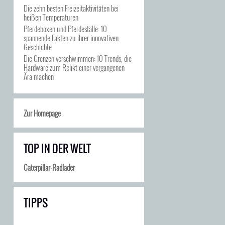
Die zehn besten Freizeitaktivitäten bei
heißen Temperaturen
Pferdeboxen und Pferdeställe: 10
spannende Fakten zu ihrer innovativen
Geschichte
Die Grenzen verschwimmen: 10 Trends, die
Hardware zum Relikt einer vergangenen
Ära machen
Zur Homepage
TOP IN DER WELT
Caterpillar-Radlader
TIPPS