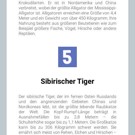
Krokodilarten. Er ist in Nordamerika und China
verbreitet, wobei der größte Alligator der Mississippi-
Alligator ist. Alligatoren erreichen eine Größe von 4,4
Meter und ein Gewicht von über 450 Kilogramm. Ihre
Nahrung besteht aus größeren Beutetieren wie zum
Beispiel größere Fische, Vögel, Hirsche oder andere
Reptilien.
Sibirischer Tiger
Der sibirische Tiger, der im fernen Osten Russlands
und den angrenzenden Gebieten Chinas und
Nordkoreas lebt, ist die größte lebende Raubkatze
der Welt. Die Kopf-Rumpf-Länge beträgt in
Ausnahmefällen bis zu 2,8 Metern – die
Schulterhöhe sogar bis zu 1,1 Metern. Die Großkatze
kann bis zu 306 Kilogramm schwer werden. Sie
ernährt sich meist von Rehen, Elchen und Hirschen –