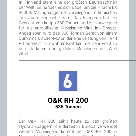
In Finnland steht eine der größten Baumaschinen
der Welt. Es handelt es sich dabei um die Hitachi EX
3600-6 Miningbagger der vorwiegend im finnischen
Talvivaara eingesetzt wird. Das Fahrzeug hat ein
Gewicht von knapp 360 Tonnen und ist vorwiegend
für die europäische Nickelsulfid-Mine im Einsatz.
Angetrieben wird das 360 Tonnen-Gerät von einem
Cummins 60 Liter-Motor, der eine Leistung von 1944
PS aufweist. Ein wahrer Kraftkerl, der sehr wohl zu
den stärksten und größten Maschinen der Welt
zählt.
________________________________________________________________
O&K RH 200
535 Tonnen
Der O&K RH 200 zählt heute zu den größten
Hydraulikbaggern, die derzeit in Europa verwendet
werden. Vorwiegend kommt der O&K RH 200 in