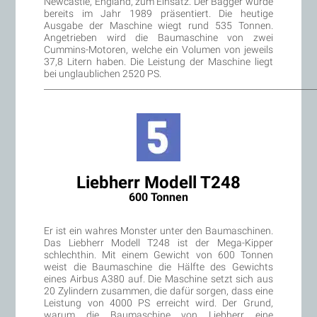
Newcastle, England, zum Einsatz. Der Bagger wurde
bereits im Jahr 1989 präsentiert. Die heutige
Ausgabe der Maschine wiegt rund 535 Tonnen.
Angetrieben wird die Baumaschine von zwei
Cummins-Motoren, welche ein Volumen von jeweils
37,8 Litern haben. Die Leistung der Maschine liegt
bei unglaublichen 2520 PS.
________________________________________________________________
Liebherr Modell T248
600 Tonnen
Er ist ein wahres Monster unter den Baumaschinen.
Das Liebherr Modell T248 ist der Mega-Kipper
schlechthin. Mit einem Gewicht von 600 Tonnen
weist die Baumaschine die Hälfte des Gewichts
eines Airbus A380 auf. Die Maschine setzt sich aus
20 Zylindern zusammen, die dafür sorgen, dass eine
Leistung von 4000 PS erreicht wird. Der Grund,
warum die Baumaschine von Liebherr eine