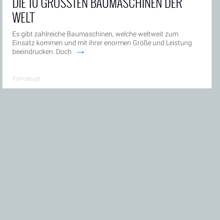
DIE 10 GRÖSSTEN BAUMASCHINEN DER W
ELT
Es gibt zahlreiche Baumaschinen, welche weltweit zum
Einsatz kommen und mit ihrer enormen Größe und Leistung
→
beeindrucken. Doch
Fahrzeuge