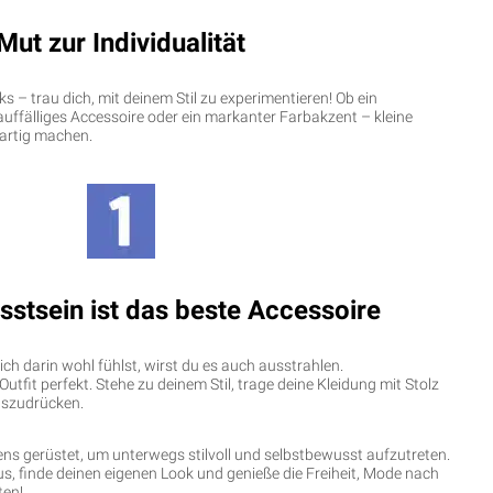
Mut zur Individualität
 – trau dich, mit deinem Stil zu experimentieren! Ob ein
uffälliges Accessoire oder ein markanter Farbakzent – kleine
gartig machen.
stsein ist das beste Accessoire
ch darin wohl fühlst, wirst du es auch ausstrahlen.
tfit perfekt. Stehe zu deinem Stil, trage deine Kleidung mit Stolz
uszudrücken.
tens gerüstet, um unterwegs stilvoll und selbstbewusst aufzutreten.
, finde deinen eigenen Look und genieße die Freiheit, Mode nach
ten!