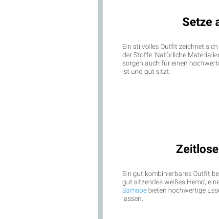
Setze 
Ein stilvolles Outfit zeichnet si
der Stoffe. Natürliche Material
sorgen auch für einen hochwert
ist und gut sitzt.
Zeitlose
Ein gut kombinierbares Outfit beg
gut sitzendes weißes Hemd, eine
Samsoe
bieten hochwertige Essen
lassen.