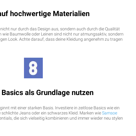
auf hochwertige Materialien
ch nicht nur durch das Design aus, sondern auch durch die Qualität
ien wie Baumwolle oder Leinen sind nicht nur atmungsaktiv, sondern
igen Look. Achte darauf, dass deine Kleidung angenehm zu tragen
 Basics als Grundlage nutzen
innt mit einer starken Basis. Investiere in zeitlose Basics wie ein
 schlichte Jeans oder ein schwarzes Kleid. Marken wie
Samsoe
tials, die sich vielseitig kombinieren und immer wieder neu stylen