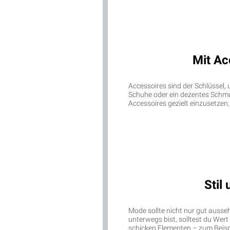
Mit Ac
Accessoires sind der Schlüssel, u
Schuhe oder ein dezentes Schmu
Accessoires gezielt einzusetzen,
Stil
Mode sollte nicht nur gut ausse
unterwegs bist, solltest du Wer
schicken Elementen – zum Beispie