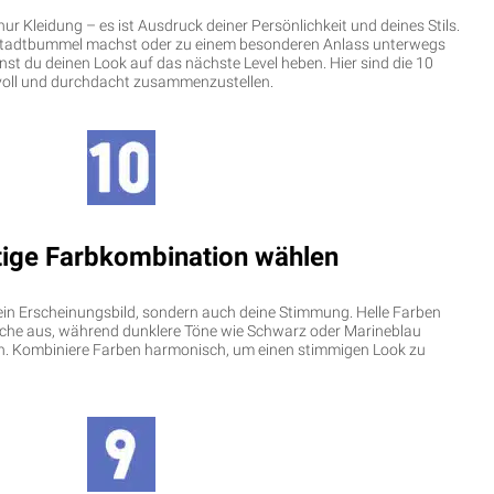
 nur Kleidung – es ist Ausdruck deiner Persönlichkeit und deines Stils.
 Stadtbummel machst oder zu einem besonderen Anlass unterwegs
annst du deinen Look auf das nächste Level heben. Hier sind die 10
ilvoll und durchdacht zusammenzustellen.
htige Farbkombination wählen
ein Erscheinungsbild, sondern auch deine Stimmung. Helle Farben
ische aus, während dunklere Töne wie Schwarz oder Marineblau
eln. Kombiniere Farben harmonisch, um einen stimmigen Look zu