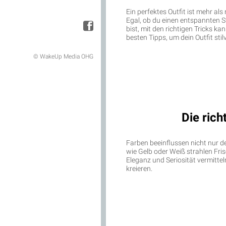
Ein perfektes Outfit ist mehr als
Egal, ob du einen entspannten
bist, mit den richtigen Tricks k
besten Tipps, um dein Outfit st
© WakeUp Media OHG
Die ric
Farben beeinflussen nicht nur d
wie Gelb oder Weiß strahlen Fr
Eleganz und Seriosität vermitt
kreieren.