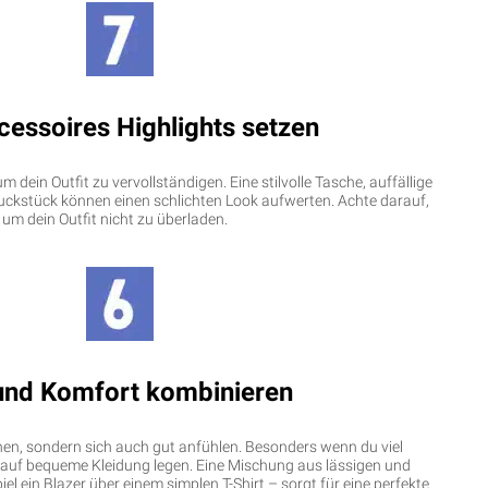
cessoires Highlights setzen
m dein Outfit zu vervollständigen. Eine stilvolle Tasche, auffällige
ckstück können einen schlichten Look aufwerten. Achte darauf,
 um dein Outfit nicht zu überladen.
 und Komfort kombinieren
hen, sondern sich auch gut anfühlen. Besonders wenn du viel
t auf bequeme Kleidung legen. Eine Mischung aus lässigen und
l ein Blazer über einem simplen T-Shirt – sorgt für eine perfekte