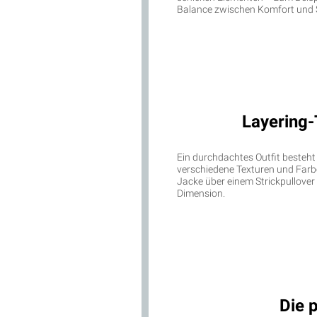
Balance zwischen Komfort und S
Layering-
Ein durchdachtes Outfit besteht
verschiedene Texturen und Farben
Jacke über einem Strickpullover 
Dimension.
Die 