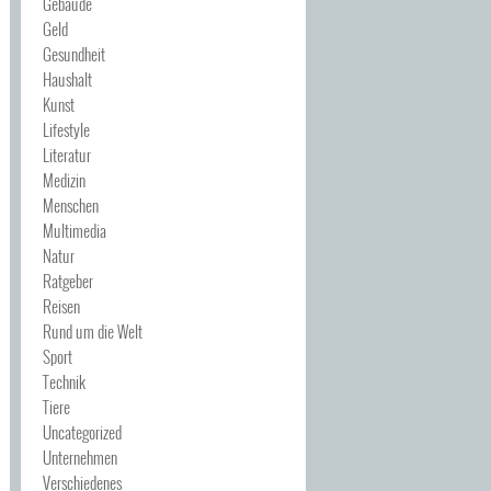
Gebäude
Geld
Gesundheit
Haushalt
Kunst
Lifestyle
Literatur
Medizin
Menschen
Multimedia
Natur
Ratgeber
Reisen
Rund um die Welt
Sport
Technik
Tiere
Uncategorized
Unternehmen
Verschiedenes