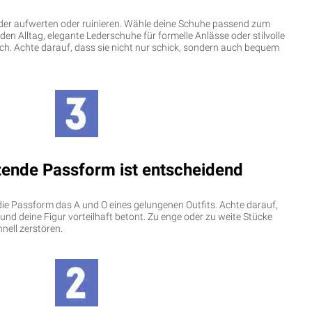
der aufwerten oder ruinieren. Wähle deine Schuhe passend zum
en Alltag, elegante Lederschuhe für formelle Anlässe oder stilvolle
uch. Achte darauf, dass sie nicht nur schick, sondern auch bequem
tzende Passform ist entscheidend
die Passform das A und O eines gelungenen Outfits. Achte darauf,
t und deine Figur vorteilhaft betont. Zu enge oder zu weite Stücke
ell zerstören.