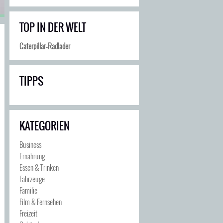
TOP IN DER WELT
Caterpillar-Radlader
TIPPS
KATEGORIEN
Business
Ernährung
Essen & Trinken
Fahrzeuge
Familie
Film & Fernsehen
Freizeit