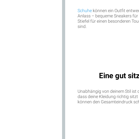
Schuhe
können ein Outfit entwe
Anlass – bequeme Sneakers für d
Stiefel für einen besonderen To
sind.
Eine gut si
Unabhängig von deinem Stil ist 
dass deine Kleidung richtig sitz
können den Gesamteindruck schn