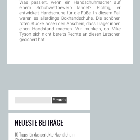
Was passiert, wenn ein Handschuhmacher auf
einem Schuhwettbewerb landet? Richtig, er
entwickelt Handschuhe für die Füße. In diesem Fall
waren es allerdings Boxhandschuhe. Die schönen
roten Stücke lassen den Anschein, dass Träger:innen
einen Handstand machen. Wir munkeln, ob Mike
Tyson sich nicht bereits Rechte an diesen Latschen
gesichert hat.
NEUESTE BEITRÄGE
10 Tipps für das perfekte Nachtlicht im
Kinderzimmer