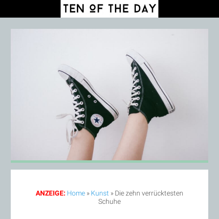
ANZEIGE:
Home
»
Kunst
»
Die zehn verrücktesten
Schuhe