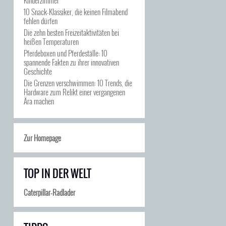
10 Snack-Klassiker, die keinen Filmabend
fehlen dürfen
Die zehn besten Freizeitaktivitäten bei
heißen Temperaturen
Pferdeboxen und Pferdeställe: 10
spannende Fakten zu ihrer innovativen
Geschichte
Die Grenzen verschwimmen: 10 Trends, die
Hardware zum Relikt einer vergangenen
Ära machen
Zur Homepage
TOP IN DER WELT
Caterpillar-Radlader