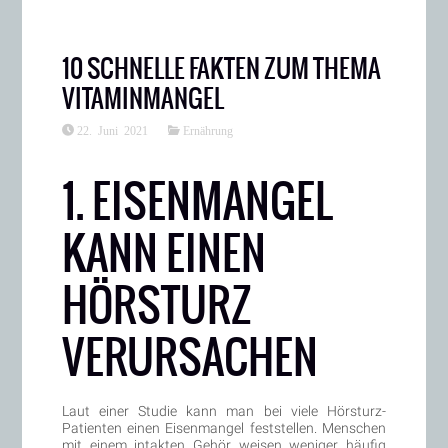
10 SCHNELLE FAKTEN ZUM THEMA
VITAMINMANGEL
22. Juni 2021
Ernährung
1. EISENMANGEL
KANN EINEN
HÖRSTURZ
VERURSACHEN
Laut einer Studie kann man bei viele Hörsturz-
Patienten einen Eisenmangel feststellen. Menschen
mit einem intakten Gehör weisen weniger häufig