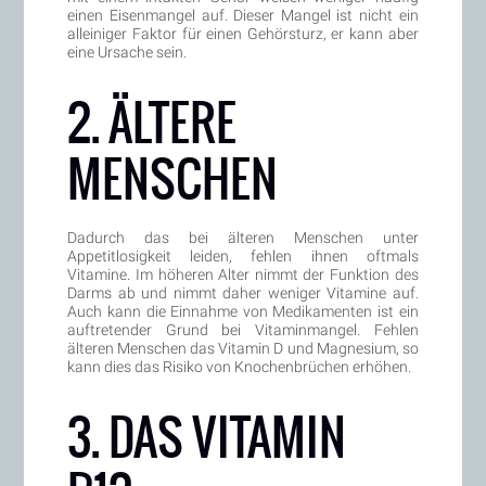
einen Eisenmangel auf. Dieser Mangel ist nicht ein
alleiniger Faktor für einen Gehörsturz, er kann aber
eine Ursache sein.
2. ÄLTERE
MENSCHEN
Dadurch das bei älteren Menschen unter
Appetitlosigkeit leiden, fehlen ihnen oftmals
Vitamine. Im höheren Alter nimmt der Funktion des
Darms ab und nimmt daher weniger Vitamine auf.
Auch kann die Einnahme von Medikamenten ist ein
auftretender Grund bei Vitaminmangel. Fehlen
älteren Menschen das Vitamin D und Magnesium, so
kann dies das Risiko von Knochenbrüchen erhöhen.
3. DAS VITAMIN