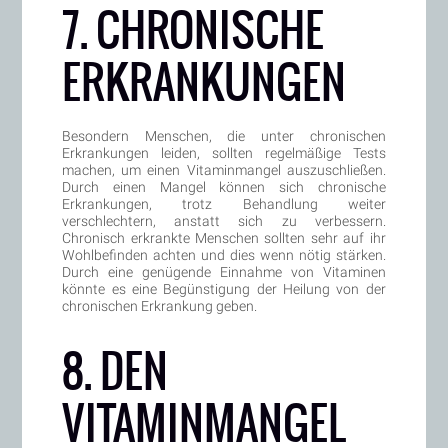
7. CHRONISCHE
ERKRANKUNGEN
Besondern Menschen, die unter chronischen
Erkrankungen leiden, sollten regelmäßige Tests
machen, um einen Vitaminmangel auszuschließen.
Durch einen Mangel können sich chronische
Erkrankungen, trotz Behandlung weiter
verschlechtern, anstatt sich zu verbessern.
Chronisch erkrankte Menschen sollten sehr auf ihr
Wohlbefinden achten und dies wenn nötig stärken.
Durch eine genügende Einnahme von Vitaminen
könnte es eine Begünstigung der Heilung von der
chronischen Erkrankung geben.
8. DEN
VITAMINMANGEL