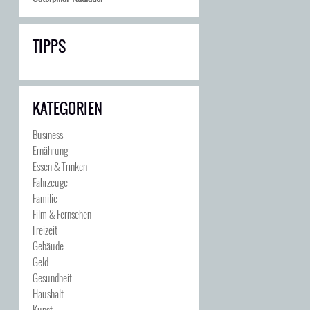
TIPPS
KATEGORIEN
Business
Ernährung
Essen & Trinken
Fahrzeuge
Familie
Film & Fernsehen
Freizeit
Gebäude
Geld
Gesundheit
Haushalt
Kunst