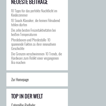
NEUESTE BEITRÄGE
10 Tipps für das perfekte Nachtlicht im
Kinderzimmer
10 Snack-Klassiker, die keinen Filmabend
fehlen dürfen
Die zehn besten Freizeitaktivitäten bei
heißen Temperaturen
Pferdeboxen und Pferdeställe: 10
spannende Fakten zu ihrer innovativen
Geschichte
Die Grenzen verschwimmen: 10 Trends, die
Hardware zum Relikt einer vergangenen
Ära machen
Zur Homepage
TOP IN DER WELT
Caterpillar-Radlader