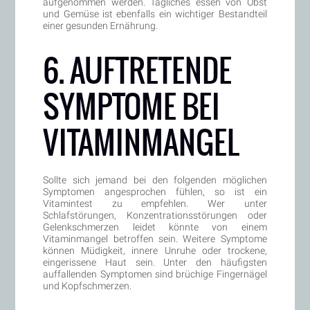
aufgenommen werden. Tägliches essen von Obst
und Gemüse ist ebenfalls ein wichtiger Bestandteil
einer gesunden Ernährung.
6. AUFTRETENDE
SYMPTOME BEI
VITAMINMANGEL
Sollte sich jemand bei den folgenden möglichen
Symptomen angesprochen fühlen, so ist ein
Vitamintest zu empfehlen. Wer unter
Schlafstörungen, Konzentrationsstörungen oder
Gelenkschmerzen leidet könnte von einem
Vitaminmangel betroffen sein. Weitere Symptome
können Müdigkeit, innere Unruhe oder trockene,
eingerissene Haut sein. Unter den häufigsten
auffallenden Symptomen sind brüchige Fingernägel
und Kopfschmerzen.