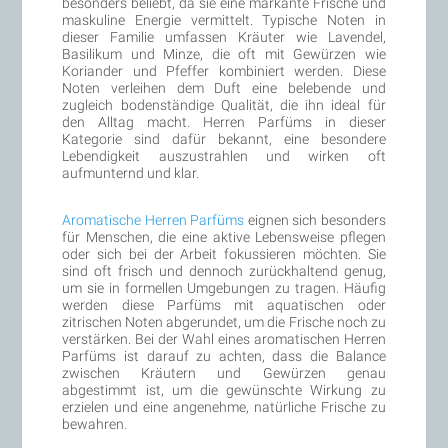
besonders beliebt, da sie eine markante Frische und
maskuline Energie vermittelt. Typische Noten in
dieser Familie umfassen Kräuter wie Lavendel,
Basilikum und Minze, die oft mit Gewürzen wie
Koriander und Pfeffer kombiniert werden. Diese
Noten verleihen dem Duft eine belebende und
zugleich bodenständige Qualität, die ihn ideal für
den Alltag macht. Herren Parfüms in dieser
Kategorie sind dafür bekannt, eine besondere
Lebendigkeit auszustrahlen und wirken oft
aufmunternd und klar.
Aromatische Herren Parfüms
eignen sich besonders
für Menschen, die eine aktive Lebensweise pflegen
oder sich bei der Arbeit fokussieren möchten. Sie
sind oft frisch und dennoch zurückhaltend genug,
um sie in formellen Umgebungen zu tragen. Häufig
werden diese Parfüms mit aquatischen oder
zitrischen Noten abgerundet, um die Frische noch zu
verstärken. Bei der Wahl eines aromatischen Herren
Parfüms ist darauf zu achten, dass die Balance
zwischen Kräutern und Gewürzen genau
abgestimmt ist, um die gewünschte Wirkung zu
erzielen und eine angenehme, natürliche Frische zu
bewahren.