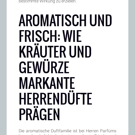
bestimmte Wirkung zu erzielen.
AROMATISCH UND
FRISCH: WIE
KRÄUTER UND
GEWÜRZE
MARKANTE
HERRENDÜFTE
PRÄGEN
Die aromatische Duftfamilie ist bei Herren Parfüms