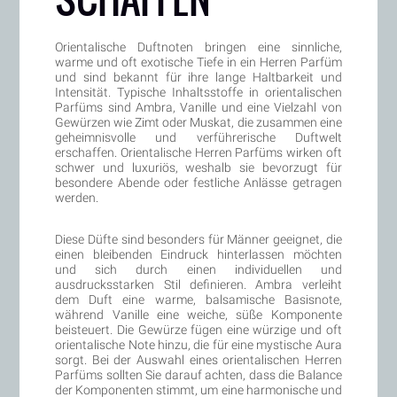
Orientalische Duftnoten bringen eine sinnliche,
warme und oft exotische Tiefe in ein Herren Parfüm
und sind bekannt für ihre lange Haltbarkeit und
Intensität. Typische Inhaltsstoffe in orientalischen
Parfüms sind Ambra, Vanille und eine Vielzahl von
Gewürzen wie Zimt oder Muskat, die zusammen eine
geheimnisvolle und verführerische Duftwelt
erschaffen. Orientalische Herren Parfüms wirken oft
schwer und luxuriös, weshalb sie bevorzugt für
besondere Abende oder festliche Anlässe getragen
werden.
Diese Düfte sind besonders für Männer geeignet, die
einen bleibenden Eindruck hinterlassen möchten
und sich durch einen individuellen und
ausdrucksstarken Stil definieren. Ambra verleiht
dem Duft eine warme, balsamische Basisnote,
während Vanille eine weiche, süße Komponente
beisteuert. Die Gewürze fügen eine würzige und oft
orientalische Note hinzu, die für eine mystische Aura
sorgt. Bei der Auswahl eines orientalischen Herren
Parfüms sollten Sie darauf achten, dass die Balance
der Komponenten stimmt, um eine harmonische und