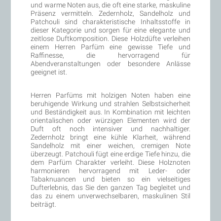
und warme Noten aus, die oft eine starke, maskuline
Präsenz vermitteln. Zedernholz, Sandelholz und
Patchouli sind charakteristische Inhaltsstoffe in
dieser Kategorie und sorgen für eine elegante und
zeitlose Duftkomposition. Diese Holzdüfte verleihen
einem Herren Parfüm eine gewisse Tiefe und
Raffinesse, die hervorragend für
Abendveranstaltungen oder besondere Anlässe
geeignet ist.
Herren Parfüms mit holzigen Noten haben eine
beruhigende Wirkung und strahlen Selbstsicherheit
und Beständigkeit aus. In Kombination mit leichten
orientalischen oder würzigen Elementen wird der
Duft oft noch intensiver und nachhaltiger.
Zedernholz bringt eine kühle Klarheit, während
Sandelholz mit einer weichen, cremigen Note
überzeugt. Patchouli fügt eine erdige Tiefe hinzu, die
dem Parfüm Charakter verleiht. Diese Holznoten
harmonieren hervorragend mit Leder- oder
Tabaknuancen und bieten so ein vielseitiges
Dufterlebnis, das Sie den ganzen Tag begleitet und
das zu einem unverwechselbaren, maskulinen Stil
beiträgt.