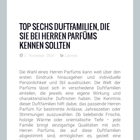
TOP SECHS DUFTFAMILIEN, DIE
SIE BEI HERREN PARFÜMS
KENNEN SOLLTEN
5. November 2024
Lifestyle
Die Wahl eines Herren Parfüms kann weit über den
ersten Eindruck hinausgehen und individuelle
Persönlichkeit und Stil ausdrücken. Die Welt der
Parfüms lässt sich in verschiedene Duftfamilien
einteilen, die jeweils eine eigene Wirkung und
charakteristische Duftnoten haben. Die Kenntnis
dieser Duftfamilien hilft dabei, das passende Herren
Parfüm für bestimmte Anlässe, Jahreszeiten oder
Stimmungen auszuwählen. Ob belebende Frische,
holzige Wärme oder orientalische Tiefe – jede
Familie bringt einzigartige Qualitäten mit sich.
Herren Parfüms, die auf diese Duftfamilien
abgestimmt sind, ermöglichen es, gezielt eine