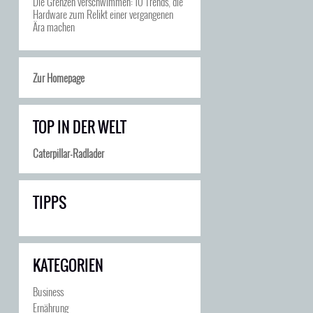
Die Grenzen verschwimmen: 10 Trends, die
Hardware zum Relikt einer vergangenen
Ära machen
Zur Homepage
TOP IN DER WELT
Caterpillar-Radlader
TIPPS
KATEGORIEN
Business
Ernährung