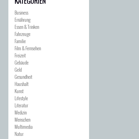
KATEGORIEN
Business
Ernährung
Essen & Trinken
Fahrzeuge
Familie
Film & Fernsehen
Freizeit
Gebäude
Geld
Gesundheit
Haushalt
Kunst
Lifestyle
Literatur
Medizin
Menschen
Multimedia
Natur