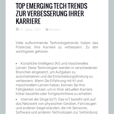
TOP EMERGING TECH TRENDS
ZUR VERBESSERUNG IHRER
KARRIERE
23. Januar 2023
Business
Viele aufkommende Technologietrends haben das
Potenzial, Ihre Karriere zu verbessern. Zu den
wichtigsten gehören:
Künstliche Intelligenz (KI) und maschinelles
Lernen: Diese Technologien werden in verschiedenen
Branchen eingesetzt, um Aufgaben zu
automatisieren und die Entscheidungsfindung zu
verbessern. Wenn Sie Erfahrung mit KI und
maschinellem Lernen haben, können Sie Ihre
Fähigkeiten nutzen, um in Ihrer aktuellen Karriere
höher bezahlte oder fortgeschrittene zu erhalten.
Internet der Dinge (IoT): Das IoT bezieht sich auf
das Netzwerk von physischen Geräten, Fahrzeugen
und anderen Gegenständen, die mit Sensoren,
Software und anderen Technologien zur Verbindung