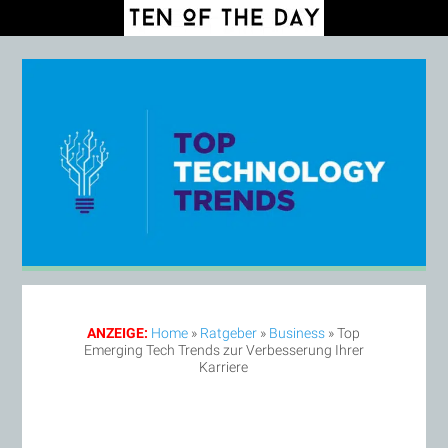
ANZEIGE:
Home
»
Ratgeber
»
Business
»
Top
Emerging Tech Trends zur Verbesserung Ihrer
Karriere