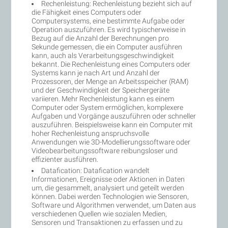
Rechenleistung: Rechenleistung bezieht sich auf
die Fähigkeit eines Computers oder
Computersystems, eine bestimmte Aufgabe oder
Operation auszuführen. Es wird typischerweise in
Bezug auf die Anzahl der Berechnungen pro
Sekunde gemessen, die ein Computer ausführen
kann, auch als Verarbeitungsgeschwindigkeit
bekannt. Die Rechenleistung eines Computers oder
Systems kann je nach Art und Anzahl der
Prozessoren, der Menge an Arbeitsspeicher (RAM)
und der Geschwindigkeit der Speichergeräte
variieren. Mehr Rechenleistung kann es einem
Computer oder System ermöglichen, komplexere
Aufgaben und Vorgänge auszuführen oder schneller
auszuführen. Beispielsweise kann ein Computer mit
hoher Rechenleistung anspruchsvolle
Anwendungen wie 3D-Modellierungssoftware oder
Videobearbeitungssoftware reibungsloser und
effizienter ausführen.
Datafication: Datafication wandelt
Informationen, Ereignisse oder Aktionen in Daten
um, die gesammelt, analysiert und geteilt werden
können. Dabei werden Technologien wie Sensoren,
Software und Algorithmen verwendet, um Daten aus
verschiedenen Quellen wie sozialen Medien,
Sensoren und Transaktionen zu erfassen und zu