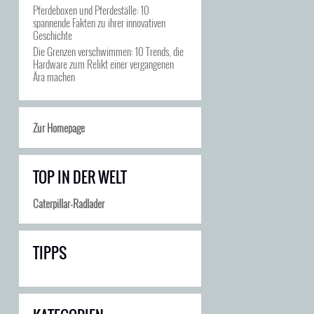
Pferdeboxen und Pferdeställe: 10
spannende Fakten zu ihrer innovativen
Geschichte
Die Grenzen verschwimmen: 10 Trends, die
Hardware zum Relikt einer vergangenen
Ära machen
Zur Homepage
TOP IN DER WELT
Caterpillar-Radlader
TIPPS