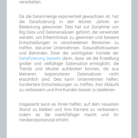
verarbeiten.
Da die Datenmenge exponentiell gewachsen ist, hat
die Datafizierung in den letzten Jahren an
Bedeutung gewonnen. Dies hat zur Zunahme von
Big Data und Datenanalysen geführt, die verwendet
werden, um Erkenntnisse zu gewinnen und bessere
Entscheidungen in verschiedenen Bereichen zu
treffen, darunter Unternehmen, Gesundheitswesen
und Behörden. Einer der wichtigsten Vorteile der
Datafizierung besteht
darin, dass sie die Erstellung
großer und vielfältiger Datensätze ermöglicht, die
Trends und Muster aufdecken können, die aus
kleineren, begrenzteren Datensätzen nicht
ersichtlich sind. Dies kann Unternehmen helfen,
fundiertere Entscheidungen zu treffen, ihre Abläufe
zu verbessern und ihre Kunden besser zu bedienen.
Insgesamt kann es Ihnen helfen, auf dem neuesten
Stand zu bleiben und Ihre Karriere zu verbessern,
indem es Sie marktfähiger macht und Ihr
Verdienstpotenzial erhöht.