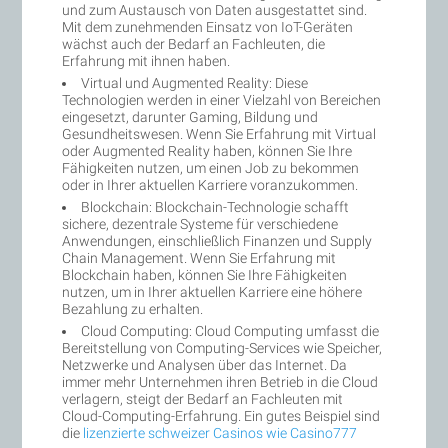
und zum Austausch von Daten ausgestattet sind.
Mit dem zunehmenden Einsatz von IoT-Geräten
wächst auch der Bedarf an Fachleuten, die
Erfahrung mit ihnen haben.
Virtual und Augmented Reality: Diese
Technologien werden in einer Vielzahl von Bereichen
eingesetzt, darunter Gaming, Bildung und
Gesundheitswesen. Wenn Sie Erfahrung mit Virtual
oder Augmented Reality haben, können Sie Ihre
Fähigkeiten nutzen, um einen Job zu bekommen
oder in Ihrer aktuellen Karriere voranzukommen.
Blockchain: Blockchain-Technologie schafft
sichere, dezentrale Systeme für verschiedene
Anwendungen, einschließlich Finanzen und Supply
Chain Management. Wenn Sie Erfahrung mit
Blockchain haben, können Sie Ihre Fähigkeiten
nutzen, um in Ihrer aktuellen Karriere eine höhere
Bezahlung zu erhalten.
Cloud Computing: Cloud Computing umfasst die
Bereitstellung von Computing-Services wie Speicher,
Netzwerke und Analysen über das Internet. Da
immer mehr Unternehmen ihren Betrieb in die Cloud
verlagern, steigt der Bedarf an Fachleuten mit
Cloud-Computing-Erfahrung. Ein gutes Beispiel sind
die
lizenzierte schweizer Casinos wie Casino777