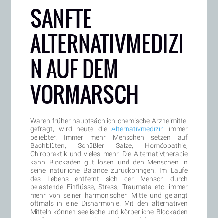
SANFTE
ALTERNATIVMEDIZI
N AUF DEM
VORMARSCH
Waren früher hauptsächlich chemische Arzneimittel
gefragt, wird heute die
Alternativmedizin
immer
beliebter. Immer mehr Menschen setzen auf
Bachblüten, Schüßler Salze, Homöopathie,
Chiropraktik und vieles mehr. Die Alternativtherapie
kann Blockaden gut lösen und den Menschen in
seine natürliche Balance zurückbringen. Im Laufe
des Lebens entfernt sich der Mensch durch
belastende Einflüsse, Stress, Traumata etc. immer
mehr von seiner harmonischen Mitte und gelangt
oftmals in eine Disharmonie. Mit den alternativen
Mitteln können seelische und körperliche Blockaden