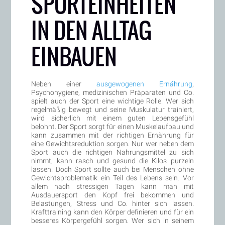
SPORTEINHEITEN
IN DEN ALLTAG
EINBAUEN
Neben einer
ausgewogenen Ernährung
,
Psychohygiene, medizinischen Präparaten und Co.
spielt auch der Sport eine wichtige Rolle. Wer sich
regelmäßig bewegt und seine Muskulatur trainiert,
wird sicherlich mit einem guten Lebensgefühl
belohnt. Der Sport sorgt für einen Muskelaufbau und
kann zusammen mit der richtigen Ernährung für
eine Gewichtsreduktion sorgen. Nur wer neben dem
Sport auch die richtigen Nahrungsmittel zu sich
nimmt, kann rasch und gesund die Kilos purzeln
lassen. Doch Sport sollte auch bei Menschen ohne
Gewichtsproblematik ein Teil des Lebens sein. Vor
allem nach stressigen Tagen kann man mit
Ausdauersport den Kopf frei bekommen und
Belastungen, Stress und Co. hinter sich lassen.
Krafttraining kann den Körper definieren und für ein
besseres Körpergefühl sorgen. Wer sich in seinem