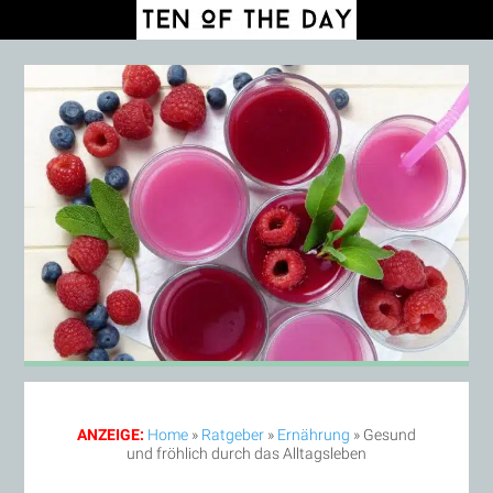
ANZEIGE:
Home
»
Ratgeber
»
Ernährung
»
Gesund
und fröhlich durch das Alltagsleben