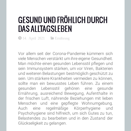
GESUND UND FRÖHLICH DURCH
DAS ALLTAGSLEBEN
14. April 2021
Ernährung
Vor allem seit der Corona-Pandemie kümmern sich
viele Menschen verstärkt um ihre eigene Gesundheit.
Man möchte einen gesunden Lebensstil pflegen und
sein Immunsystem stärken, um vor Viren, Bakterien
und weiteren Belastungen bestmöglich geschützt zu
sein. Um stärkere Krankheiten vermeiden zu können,
sollte man ein bewusstes Leben führen. Zu einem
gesunden Lebensstil gehören eine gesunde
Ernährung, ausreichend Bewegung, Aufenthalte in
der frischen Luft, nährende Beziehungen mit lieben
Menschen und eine gepflegte Wohnumgebung.
Auch eine regelmäßige Körperhygiene und
Psychohygiene sind hilfreich, um sich Gutes zu tun,
Belastendes zu bearbeiten und in den Zustand der
Glückseligkeit zu gelangen.