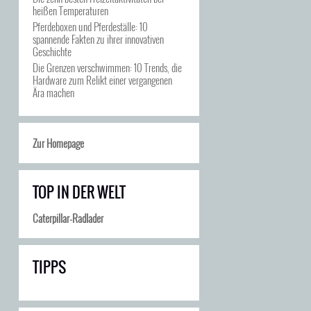
heißen Temperaturen
Pferdeboxen und Pferdeställe: 10
spannende Fakten zu ihrer innovativen
Geschichte
Die Grenzen verschwimmen: 10 Trends, die
Hardware zum Relikt einer vergangenen
Ära machen
Zur Homepage
TOP IN DER WELT
Caterpillar-Radlader
TIPPS