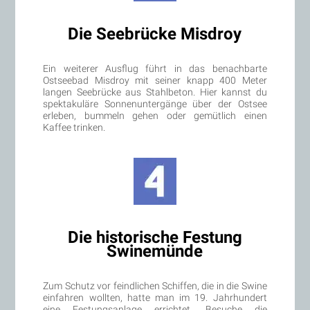
Die Seebrücke Misdroy
Ein weiterer Ausflug führt in das benachbarte
Ostseebad Misdroy mit seiner knapp 400 Meter
langen Seebrücke aus Stahlbeton. Hier kannst du
spektakuläre Sonnenuntergänge über der Ostsee
erleben, bummeln gehen oder gemütlich einen
Kaffee trinken.
Die historische Festung
Swinemünde
Zum Schutz vor feindlichen Schiffen, die in die Swine
einfahren wollten, hatte man im 19. Jahrhundert
eine Festungsanlage errichtet. Besuche die