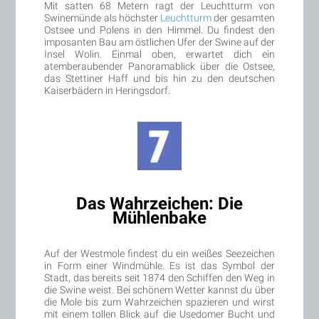
Mit satten 68 Metern ragt der Leuchtturm von
Swinemünde als höchster
Leuchtturm
der gesamten
Ostsee und Polens in den Himmel. Du findest den
imposanten Bau am östlichen Ufer der Swine auf der
Insel Wolin. Einmal oben, erwartet dich ein
atemberaubender Panoramablick über die Ostsee,
das Stettiner Haff und bis hin zu den deutschen
Kaiserbädern in Heringsdorf.
Das Wahrzeichen: Die
Mühlenbake
Auf der Westmole findest du ein weißes Seezeichen
in Form einer Windmühle. Es ist das Symbol der
Stadt, das bereits seit 1874 den Schiffen den Weg in
die Swine weist. Bei schönem Wetter kannst du über
die Mole bis zum Wahrzeichen spazieren und wirst
mit einem tollen Blick auf die Usedomer Bucht und