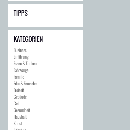
TIPPS
KATEGORIEN
Business
Ernährung
Essen & Trinken
Fahrzeuge
Familie
Film & Fernsehen
Freizeit
Gebäude
Geld
Gesundheit
Haushalt
Kunst
Lifestyle