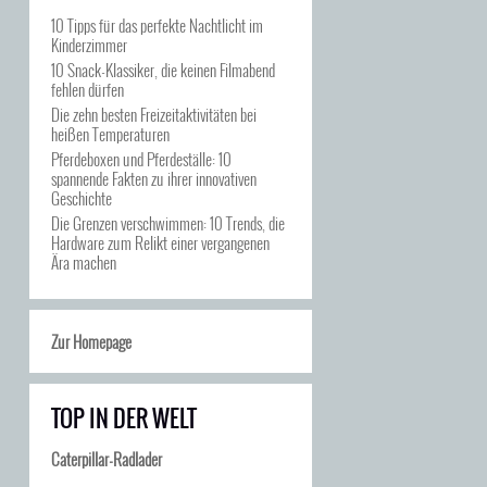
10 Tipps für das perfekte Nachtlicht im
Kinderzimmer
10 Snack-Klassiker, die keinen Filmabend
fehlen dürfen
Die zehn besten Freizeitaktivitäten bei
heißen Temperaturen
Pferdeboxen und Pferdeställe: 10
spannende Fakten zu ihrer innovativen
Geschichte
Die Grenzen verschwimmen: 10 Trends, die
Hardware zum Relikt einer vergangenen
Ära machen
Zur Homepage
TOP IN DER WELT
Caterpillar-Radlader