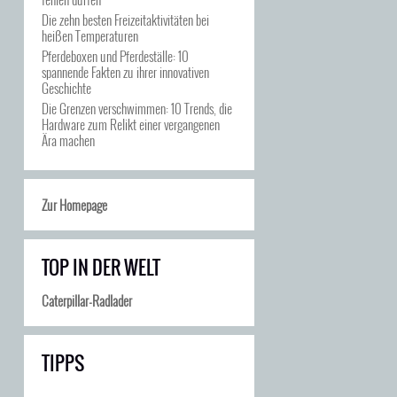
Die zehn besten Freizeitaktivitäten bei
heißen Temperaturen
Pferdeboxen und Pferdeställe: 10
spannende Fakten zu ihrer innovativen
Geschichte
Die Grenzen verschwimmen: 10 Trends, die
Hardware zum Relikt einer vergangenen
Ära machen
Zur Homepage
TOP IN DER WELT
Caterpillar-Radlader
TIPPS