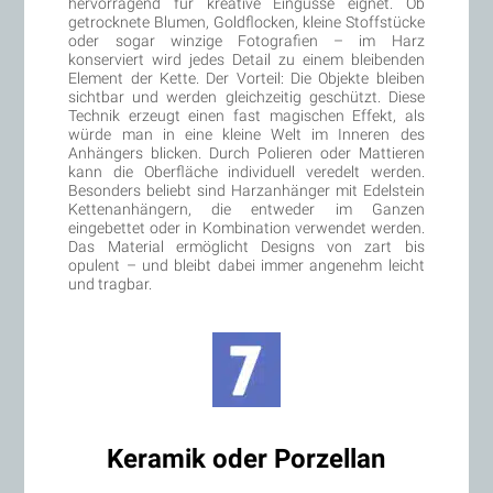
hervorragend für kreative Eingüsse eignet. Ob
getrocknete Blumen, Goldflocken, kleine Stoffstücke
oder sogar winzige Fotografien – im Harz
konserviert wird jedes Detail zu einem bleibenden
Element der Kette. Der Vorteil: Die Objekte bleiben
sichtbar und werden gleichzeitig geschützt. Diese
Technik erzeugt einen fast magischen Effekt, als
würde man in eine kleine Welt im Inneren des
Anhängers blicken. Durch Polieren oder Mattieren
kann die Oberfläche individuell veredelt werden.
Besonders beliebt sind Harzanhänger mit Edelstein
Kettenanhängern, die entweder im Ganzen
eingebettet oder in Kombination verwendet werden.
Das Material ermöglicht Designs von zart bis
opulent – und bleibt dabei immer angenehm leicht
und tragbar.
Keramik oder Porzellan