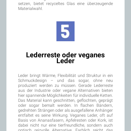
setzen, bietet recyceltes Glas eine überzeugende
Materialwahl.
Lederreste oder veganes
Leder
Leder bringt Wärme, Flexibilität und Struktur in ein
Schmuckdesign – und das sogar, ohne neu
produziert werden zu müssen. Gerade Lederreste
aus der Industrie oder vegane Alternativen bieten
hier spannende Möglichkeiten für individuelle Ketten.
Das Material kann geschnitten, geflochten, geprägt
oder sogar bemalt werden. In flachen Bändern,
gedrehten Strängen oder als ausgefallene Anhänger
entfaltet es seine Wirkung. Veganes Leder, oft auf
Basis von Ananasfasern, Apfelresten oder Kork, ist
dabei nicht nur eine tierfreundliche, sondern auch
optisch reizvolle Alternative. Farblich reicht das