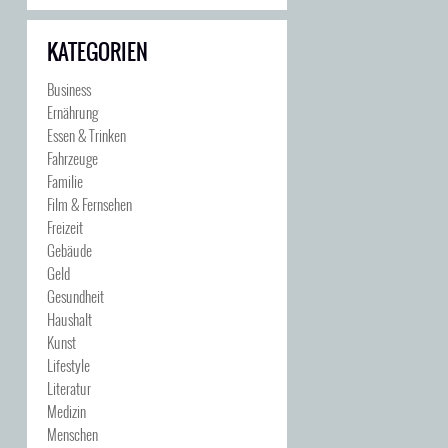
KATEGORIEN
Business
Ernährung
Essen & Trinken
Fahrzeuge
Familie
Film & Fernsehen
Freizeit
Gebäude
Geld
Gesundheit
Haushalt
Kunst
Lifestyle
Literatur
Medizin
Menschen