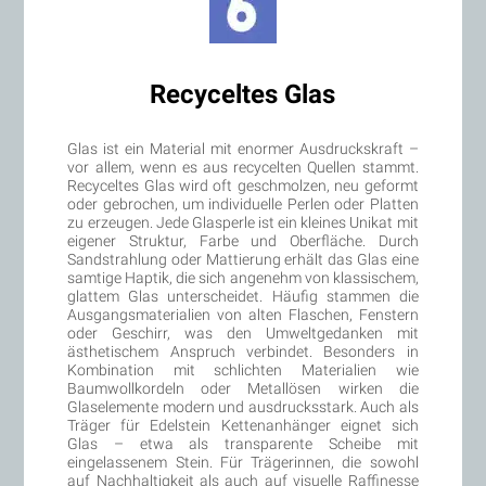
Recyceltes Glas
Glas ist ein Material mit enormer Ausdruckskraft –
vor allem, wenn es aus recycelten Quellen stammt.
Recyceltes Glas wird oft geschmolzen, neu geformt
oder gebrochen, um individuelle Perlen oder Platten
zu erzeugen. Jede Glasperle ist ein kleines Unikat mit
eigener Struktur, Farbe und Oberfläche. Durch
Sandstrahlung oder Mattierung erhält das Glas eine
samtige Haptik, die sich angenehm von klassischem,
glattem Glas unterscheidet. Häufig stammen die
Ausgangsmaterialien von alten Flaschen, Fenstern
oder Geschirr, was den Umweltgedanken mit
ästhetischem Anspruch verbindet. Besonders in
Kombination mit schlichten Materialien wie
Baumwollkordeln oder Metallösen wirken die
Glaselemente modern und ausdrucksstark. Auch als
Träger für Edelstein Kettenanhänger eignet sich
Glas – etwa als transparente Scheibe mit
eingelassenem Stein. Für Trägerinnen, die sowohl
auf Nachhaltigkeit als auch auf visuelle Raffinesse