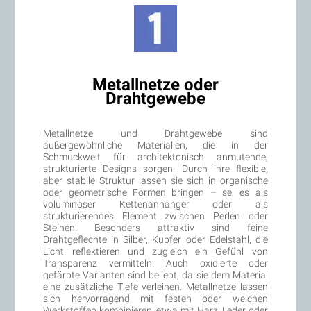
Metallnetze oder
Drahtgewebe
Metallnetze und Drahtgewebe sind
außergewöhnliche Materialien, die in der
Schmuckwelt für architektonisch anmutende,
strukturierte Designs sorgen. Durch ihre flexible,
aber stabile Struktur lassen sie sich in organische
oder geometrische Formen bringen – sei es als
voluminöser Kettenanhänger oder als
strukturierendes Element zwischen Perlen oder
Steinen. Besonders attraktiv sind feine
Drahtgeflechte in Silber, Kupfer oder Edelstahl, die
Licht reflektieren und zugleich ein Gefühl von
Transparenz vermitteln. Auch oxidierte oder
gefärbte Varianten sind beliebt, da sie dem Material
eine zusätzliche Tiefe verleihen. Metallnetze lassen
sich hervorragend mit festen oder weichen
Werkstoffen kombinieren, etwa mit Harz, Leder oder