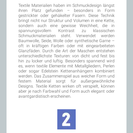
Textile Materialien haben im Schmuckdesign längst
ihren Platz gefunden – besonders in Form
gestrickter oder gehäkelter Fasern. Diese Technik
bringt nicht nur Struktur und Volumen in eine Kette,
sondern auch eine gewisse Weichheit, die in
spannungsvollem Kontrast zu klassischen
Schmuckmaterialien steht. Verwendet werden
Baumwolle, Seide, Wolle oder synthetische Garne –
oft in kräftigen Farben oder mit eingearbeiteten
Glanzfäden. Durch die Art der Maschen entstehen
unterschiedlichste Texturen: von dicht und fest bis
hin zu locker und luftig. Besonders spannend wird
es, wenn textile Elemente mit Metallgliedern, Perlen
oder sogar Edelstein Kettenanhängern kombiniert
werden. Das Zusammenspiel aus weicher Form und
festem Material sorgt für außergewöhnliche
Designs. Textile Ketten wirken oft verspielt, können
aber je nach Farbwahl und Form auch elegant oder
avantgardistisch erscheinen.