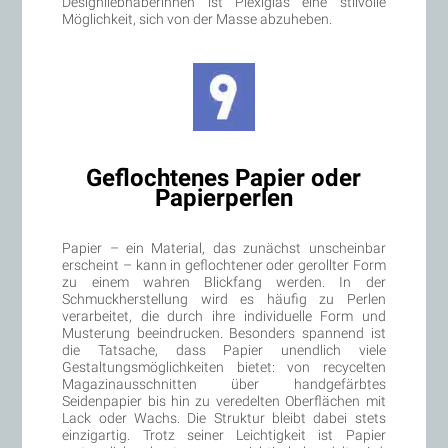
Designliebhaberinnen ist Plexiglas eine stilvolle
Möglichkeit, sich von der Masse abzuheben.
Geflochtenes Papier oder
Papierperlen
Papier – ein Material, das zunächst unscheinbar
erscheint – kann in geflochtener oder gerollter Form
zu einem wahren Blickfang werden. In der
Schmuckherstellung wird es häufig zu Perlen
verarbeitet, die durch ihre individuelle Form und
Musterung beeindrucken. Besonders spannend ist
die Tatsache, dass Papier unendlich viele
Gestaltungsmöglichkeiten bietet: von recycelten
Magazinausschnitten über handgefärbtes
Seidenpapier bis hin zu veredelten Oberflächen mit
Lack oder Wachs. Die Struktur bleibt dabei stets
einzigartig. Trotz seiner Leichtigkeit ist Papier