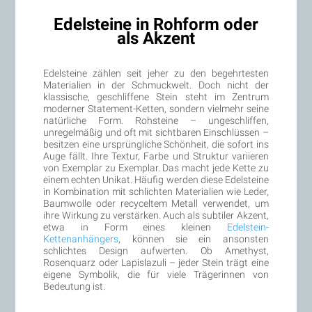
Edelsteine in Rohform oder
als Akzent
Edelsteine zählen seit jeher zu den begehrtesten
Materialien in der Schmuckwelt. Doch nicht der
klassische, geschliffene Stein steht im Zentrum
moderner Statement-Ketten, sondern vielmehr seine
natürliche Form. Rohsteine – ungeschliffen,
unregelmäßig und oft mit sichtbaren Einschlüssen –
besitzen eine ursprüngliche Schönheit, die sofort ins
Auge fällt. Ihre Textur, Farbe und Struktur variieren
von Exemplar zu Exemplar. Das macht jede Kette zu
einem echten Unikat. Häufig werden diese Edelsteine
in Kombination mit schlichten Materialien wie Leder,
Baumwolle oder recyceltem Metall verwendet, um
ihre Wirkung zu verstärken. Auch als subtiler Akzent,
etwa in Form eines kleinen
Edelstein-
Kettenanhängers
, können sie ein ansonsten
schlichtes Design aufwerten. Ob Amethyst,
Rosenquarz oder Lapislazuli – jeder Stein trägt eine
eigene Symbolik, die für viele Trägerinnen von
Bedeutung ist.