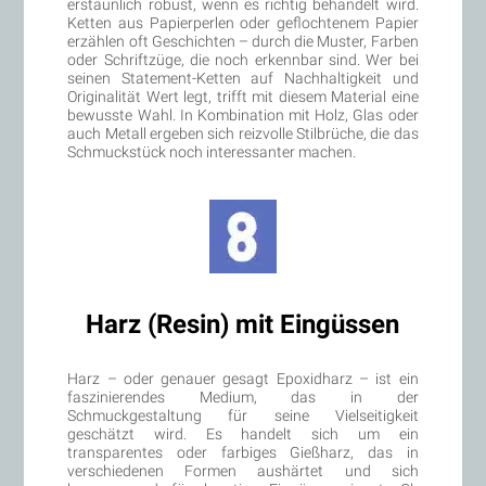
erstaunlich robust, wenn es richtig behandelt wird.
Ketten aus Papierperlen oder geflochtenem Papier
erzählen oft Geschichten – durch die Muster, Farben
oder Schriftzüge, die noch erkennbar sind. Wer bei
seinen Statement-Ketten auf Nachhaltigkeit und
Originalität Wert legt, trifft mit diesem Material eine
bewusste Wahl. In Kombination mit Holz, Glas oder
auch Metall ergeben sich reizvolle Stilbrüche, die das
Schmuckstück noch interessanter machen.
Harz (Resin) mit Eingüssen
Harz – oder genauer gesagt Epoxidharz – ist ein
faszinierendes Medium, das in der
Schmuckgestaltung für seine Vielseitigkeit
geschätzt wird. Es handelt sich um ein
transparentes oder farbiges Gießharz, das in
verschiedenen Formen aushärtet und sich