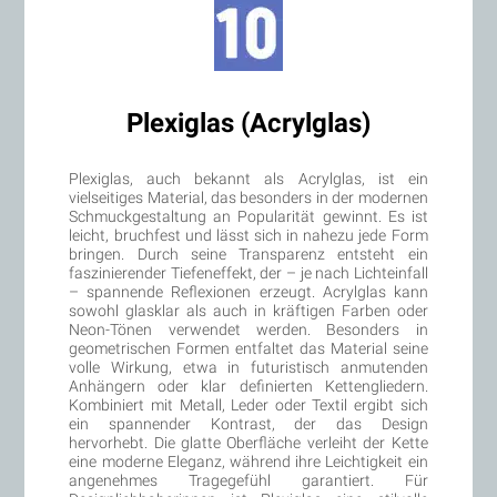
Plexiglas (Acrylglas)
Plexiglas, auch bekannt als Acrylglas, ist ein
vielseitiges Material, das besonders in der modernen
Schmuckgestaltung an Popularität gewinnt. Es ist
leicht, bruchfest und lässt sich in nahezu jede Form
bringen. Durch seine Transparenz entsteht ein
faszinierender Tiefeneffekt, der – je nach Lichteinfall
– spannende Reflexionen erzeugt. Acrylglas kann
sowohl glasklar als auch in kräftigen Farben oder
Neon-Tönen verwendet werden. Besonders in
geometrischen Formen entfaltet das Material seine
volle Wirkung, etwa in futuristisch anmutenden
Anhängern oder klar definierten Kettengliedern.
Kombiniert mit Metall, Leder oder Textil ergibt sich
ein spannender Kontrast, der das Design
hervorhebt. Die glatte Oberfläche verleiht der Kette
eine moderne Eleganz, während ihre Leichtigkeit ein
angenehmes Tragegefühl garantiert. Für