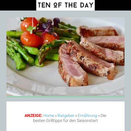
ANZEIGE:
Home
»
Ratgeber
»
Ernährung
»
Die
besten Grilltipps für den Saisonstart