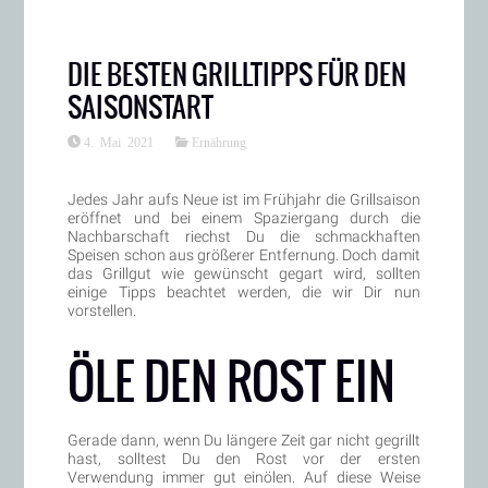
DIE BESTEN GRILLTIPPS FÜR DEN
SAISONSTART
4. Mai 2021
Ernährung
Jedes Jahr aufs Neue ist im Frühjahr die Grillsaison
eröffnet und bei einem Spaziergang durch die
Nachbarschaft riechst Du die schmackhaften
Speisen schon aus größerer Entfernung. Doch damit
das Grillgut wie gewünscht gegart wird, sollten
einige Tipps beachtet werden, die wir Dir nun
vorstellen.
ÖLE DEN ROST EIN
Gerade dann, wenn Du längere Zeit gar nicht gegrillt
hast, solltest Du den Rost vor der ersten
Verwendung immer gut einölen. Auf diese Weise