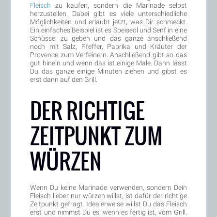
Fleisch
zu kaufen, sondern die Marinade selbst
herzustellen. Dabei gibt es viele unterschiedliche
Möglichkeiten und erlaubt jetzt, was Dir schmeckt.
Ein einfaches Beispiel ist es Speiseöl und Senf in eine
Schüssel zu geben und das ganze anschließend
noch mit Salz, Pfeffer, Paprika und Kräuter der
Provence zum Verfeinern. Anschließend gibt so das
gut hinein und wenn das ist einige Male. Dann lässt
Du das ganze einige Minuten ziehen und gibst es
erst dann auf den Grill.
DER RICHTIGE
ZEITPUNKT ZUM
WÜRZEN
Wenn Du keine Marinade verwenden, sondern Dein
Fleisch lieber nur würzen willst, ist dafür der richtige
Zeitpunkt gefragt. Idealerweise willst Du das Fleisch
erst und nimmst Du es, wenn es fertig ist, vom Grill.