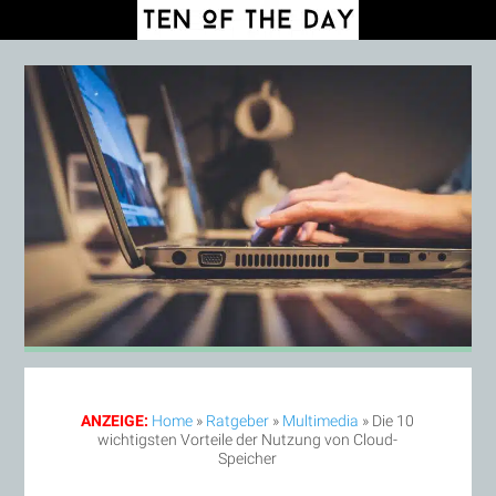
ANZEIGE:
Home
»
Ratgeber
»
Multimedia
»
Die 10
wichtigsten Vorteile der Nutzung von Cloud-
Speicher