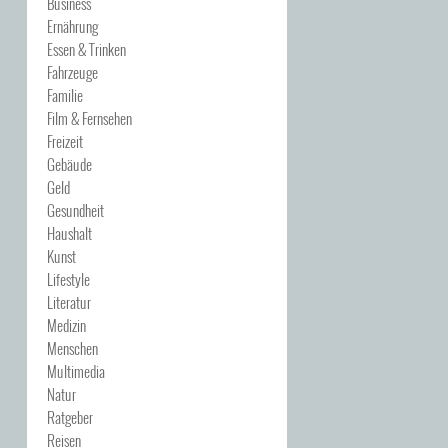
Business
Ernährung
Essen & Trinken
Fahrzeuge
Familie
Film & Fernsehen
Freizeit
Gebäude
Geld
Gesundheit
Haushalt
Kunst
Lifestyle
Literatur
Medizin
Menschen
Multimedia
Natur
Ratgeber
Reisen