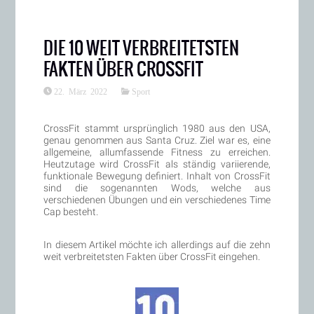
DIE 10 WEIT VERBREITETSTEN
FAKTEN ÜBER CROSSFIT
22. März 2022
Sport
CrossFit stammt ursprünglich 1980 aus den USA,
genau genommen aus Santa Cruz. Ziel war es, eine
allgemeine, allumfassende Fitness zu erreichen.
Heutzutage wird CrossFit als ständig variierende,
funktionale Bewegung definiert. Inhalt von CrossFit
sind die sogenannten Wods, welche aus
verschiedenen Übungen und ein verschiedenes Time
Cap besteht.
In diesem Artikel möchte ich allerdings auf die zehn
weit verbreitetsten Fakten über CrossFit eingehen.