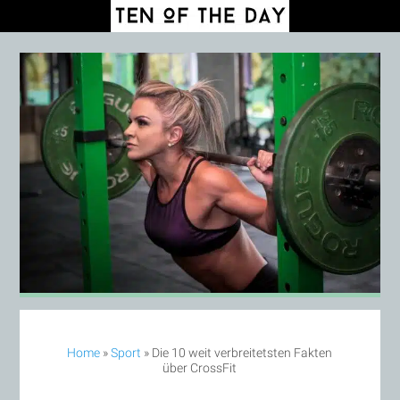
Home
»
Sport
»
Die 10 weit verbreitetsten Fakten
über CrossFit