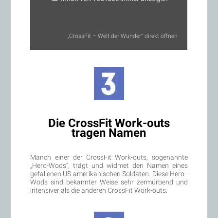
„CrossFit – Welt der Wunder“ direkt öffnen
Die CrossFit Work-outs
tragen Namen
Manch einer der CrossFit Work-outs, sogenannte
„Hero-Wods“, trägt und widmet den Namen eines
gefallenen US-amerikanischen Soldaten. Diese Hero -
Wods sind bekannter Weise sehr zermürbend und
intensiver als die anderen CrossFit Work-outs.