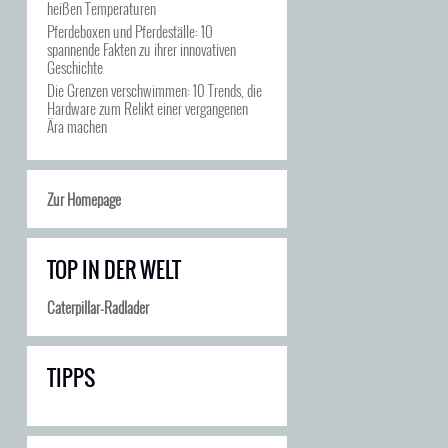
heißen Temperaturen
Pferdeboxen und Pferdeställe: 10
spannende Fakten zu ihrer innovativen
Geschichte
Die Grenzen verschwimmen: 10 Trends, die
Hardware zum Relikt einer vergangenen
Ära machen
Zur Homepage
TOP IN DER WELT
Caterpillar-Radlader
TIPPS