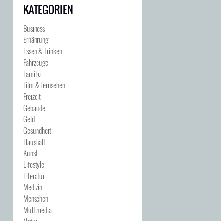
KATEGORIEN
Business
Ernährung
Essen & Trinken
Fahrzeuge
Familie
Film & Fernsehen
Freizeit
Gebäude
Geld
Gesundheit
Haushalt
Kunst
Lifestyle
Literatur
Medizin
Menschen
Multimedia
Natur