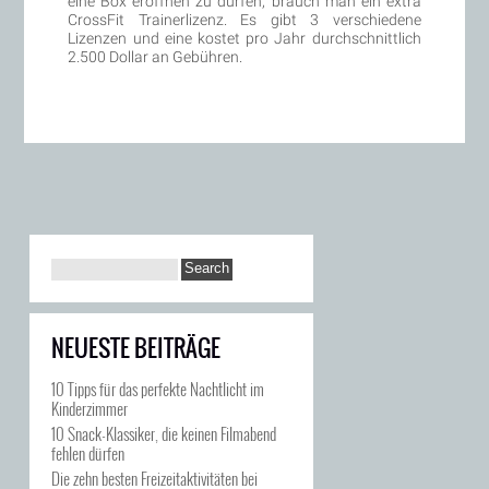
eine Box eröffnen zu dürfen, brauch man ein extra
CrossFit Trainerlizenz. Es gibt 3 verschiedene
Lizenzen und eine kostet pro Jahr durchschnittlich
2.500 Dollar an Gebühren.
NEUESTE BEITRÄGE
10 Tipps für das perfekte Nachtlicht im
Kinderzimmer
10 Snack-Klassiker, die keinen Filmabend
fehlen dürfen
Die zehn besten Freizeitaktivitäten bei