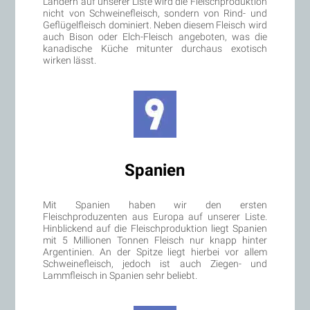
Ländern auf unserer Liste wird die Fleischproduktion
nicht von Schweinefleisch, sondern von Rind- und
Geflügelfleisch dominiert. Neben diesem Fleisch wird
auch Bison oder Elch-Fleisch angeboten, was die
kanadische Küche mitunter durchaus exotisch
wirken lässt.
Spanien
Mit Spanien haben wir den ersten
Fleischproduzenten aus Europa auf unserer Liste.
Hinblickend auf die Fleischproduktion liegt Spanien
mit 5 Millionen Tonnen Fleisch nur knapp hinter
Argentinien. An der Spitze liegt hierbei vor allem
Schweinefleisch, jedoch ist auch Ziegen- und
Lammfleisch in Spanien sehr beliebt.