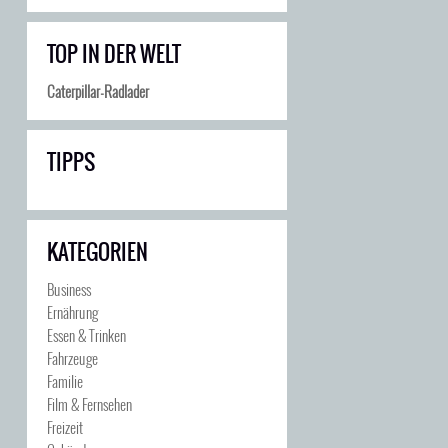
TOP IN DER WELT
Caterpillar-Radlader
TIPPS
KATEGORIEN
Business
Ernährung
Essen & Trinken
Fahrzeuge
Familie
Film & Fernsehen
Freizeit