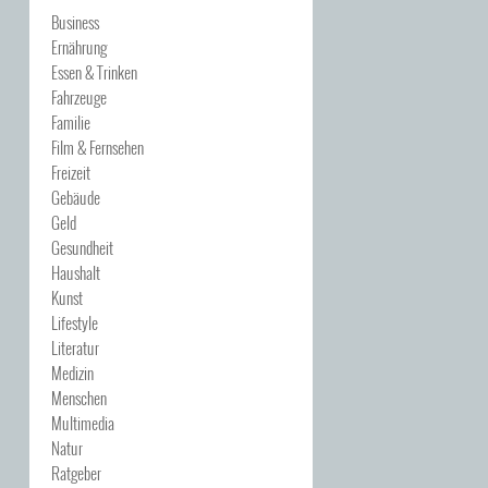
Business
Ernährung
Essen & Trinken
Fahrzeuge
Familie
Film & Fernsehen
Freizeit
Gebäude
Geld
Gesundheit
Haushalt
Kunst
Lifestyle
Literatur
Medizin
Menschen
Multimedia
Natur
Ratgeber