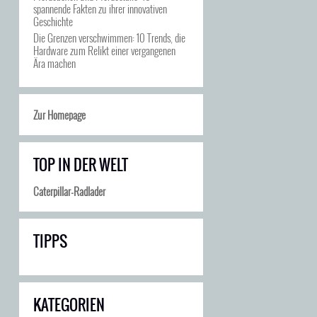
spannende Fakten zu ihrer innovativen
Geschichte
Die Grenzen verschwimmen: 10 Trends, die
Hardware zum Relikt einer vergangenen
Ära machen
Zur Homepage
TOP IN DER WELT
Caterpillar-Radlader
TIPPS
KATEGORIEN