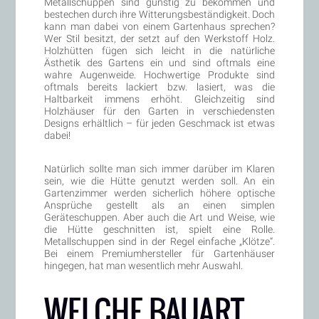
Metallschuppen sind günstig zu bekommen und
bestechen durch ihre Witterungsbeständigkeit. Doch
kann man dabei von einem Gartenhaus sprechen?
Wer Stil besitzt, der setzt auf den Werkstoff Holz.
Holzhütten fügen sich leicht in die natürliche
Ästhetik des Gartens ein und sind oftmals eine
wahre Augenweide. Hochwertige Produkte sind
oftmals bereits lackiert bzw. lasiert, was die
Haltbarkeit immens erhöht. Gleichzeitig sind
Holzhäuser für den Garten in verschiedensten
Designs erhältlich – für jeden Geschmack ist etwas
dabei!
Natürlich sollte man sich immer darüber im Klaren
sein, wie die Hütte genutzt werden soll. An ein
Gartenzimmer werden sicherlich höhere optische
Ansprüche gestellt als an einen simplen
Geräteschuppen. Aber auch die Art und Weise, wie
die Hütte geschnitten ist, spielt eine Rolle.
Metallschuppen sind in der Regel einfache „Klötze“.
Bei einem Premiumhersteller für Gartenhäuser
hingegen, hat man wesentlich mehr Auswahl.
WELCHE BAUART