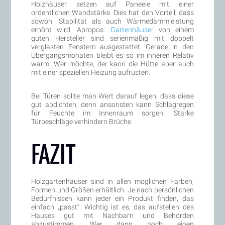
Holzhäuser setzen auf Paneele mit einer
ordentlichen Wandstärke. Dies hat den Vorteil, dass
sowohl Stabilität als auch Wärmedämmleistung
erhöht wird. Apropos:
Gartenhäuser
von einem
guten Hersteller sind serienmäßig mit doppelt
verglasten Fenstern ausgestattet. Gerade in den
Übergangsmonaten bleibt es so im inneren Relativ
warm. Wer möchte, der kann die Hütte aber auch
mit einer speziellen Heizung aufrüsten.
Bei Türen sollte man Wert darauf legen, dass diese
gut abdichten, denn ansonsten kann Schlagregen
für Feuchte im Innenraum sorgen. Starke
Türbeschläge verhindern Brüche.
FAZIT
Holzgartenhäuser sind in allen möglichen Farben,
Formen und Größen erhältlich. Je nach persönlichen
Bedürfnissen kann jeder ein Produkt finden, das
einfach „passt“. Wichtig ist es, das aufstellen des
Hauses gut mit Nachbarn und Behörden
abzustimmen. Wer dann noch einen