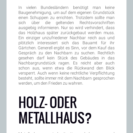
In vielen Bundesländern benötigt man keine
Baugenehmigung, um auf dem eigenen Grundstück
einen Schuppen zu errichten. Trotzdem sollte man
sich über die geltenden Rechtsvorschriften
ausgiebig informieren. Nur so wird verhindert, dass
das Holzhaus später zurückgebaut werden muss.
Ein einziger unzufriedener Nachbar reich aus und
plötzlich interessiert sich das Bauamt für ihr
Gärtchen. Generell ergibt es Sinn, vor dem Kauf das
Gespräch zu den Nachbarn zu suchen. Rechtlich
gesehen darf kein Stück des Gebäudes in das
Nachbargrundstück ragen. Es reicht aber auch
schon aus, wenn etwa die Rückwand den Blick
versperrt. Auch wenn keine rechtliche Verpflichtung
besteht, sollte immer mit dem Nachbarn gesprochen
werden, um den Frieden zu wahren.
HOLZ- ODER
METALLHAUS?