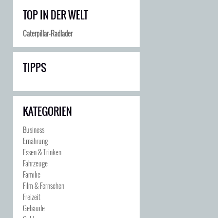
TOP IN DER WELT
Caterpillar-Radlader
TIPPS
KATEGORIEN
Business
Ernährung
Essen & Trinken
Fahrzeuge
Familie
Film & Fernsehen
Freizeit
Gebäude