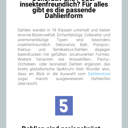
insektenfreundlich? Für alles
gibt es die passende
Dahlienform
Dahlien werden in 18 Klassen unterteilt und bieten
enorme Blütenvielfalt. Einfachblütige, Collarette- und
anemonenblütige Typen sind besonders
insektenfreundlich. Dekorative, Ball-, Pompon-,
Kaktus- und Semikaktus-Dahlien dagegen
beeindrucken mit gefüllten, strukturierten Formen.
Weitere Varianten wie Wasserlilien-, Peony-,
Orchideen- oder laciniated Dahlien ergänzen das
breite gestalterische Spektrum. Kein Wunder also,
dass ein Blick in die Auswahl vom
Dahlienstore
sogar manch ausgewiesenen Dahlienfan
überrascht.