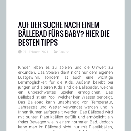
AUF DER SUCHE NACH EINEM
BÄLLEBAD FÜRS BABY? HIER DIE
BESTEN TIPPS
25. Februar 2021
Familie
Kinder lieben es zu spielen und die Umwelt zu
erkunden. Das Spielen dient nicht nur dem eigenen
Lustgewinn, sondern ist auch eine wichtige
Lernmöglichkeit für die Kids. Äußerst beliebt bei
jungen und älteren Kids sind die Bällebäder, welche
ein unbeschwertes Spielen ermöglichen. Das
Bällebad ist ein Pool, welcher kein Wasser benötigt.
Das Bällebad kann unabhängig von Temperatur,
Jahreszeit und Wetter verwendet werden und in
Innenräumen aufgestellt werden. Das Bällebad wird
mit bunten Plastikbällen gefüllt und ermöglicht ein
freies Bewegen wie in einem normalen Bad. Jedoch
kann man im Bällebad nicht nur mit Plastikbällen,