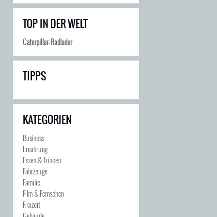
TOP IN DER WELT
Caterpillar-Radlader
TIPPS
KATEGORIEN
Business
Ernährung
Essen & Trinken
Fahrzeuge
Familie
Film & Fernsehen
Freizeit
Gebäude