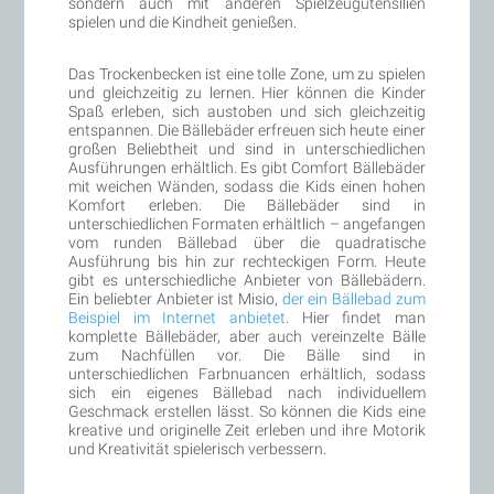
sondern auch mit anderen Spielzeugutensilien
spielen und die Kindheit genießen.
Das Trockenbecken ist eine tolle Zone, um zu spielen
und gleichzeitig zu lernen. Hier können die Kinder
Spaß erleben, sich austoben und sich gleichzeitig
entspannen. Die Bällebäder erfreuen sich heute einer
großen Beliebtheit und sind in unterschiedlichen
Ausführungen erhältlich. Es gibt Comfort Bällebäder
mit weichen Wänden, sodass die Kids einen hohen
Komfort erleben. Die Bällebäder sind in
unterschiedlichen Formaten erhältlich – angefangen
vom runden Bällebad über die quadratische
Ausführung bis hin zur rechteckigen Form. Heute
gibt es unterschiedliche Anbieter von Bällebädern.
Ein beliebter Anbieter ist Misio,
der ein Bällebad zum
Beispiel im Internet anbietet
. Hier findet man
komplette Bällebäder, aber auch vereinzelte Bälle
zum Nachfüllen vor. Die Bälle sind in
unterschiedlichen Farbnuancen erhältlich, sodass
sich ein eigenes Bällebad nach individuellem
Geschmack erstellen lässt. So können die Kids eine
kreative und originelle Zeit erleben und ihre Motorik
und Kreativität spielerisch verbessern.