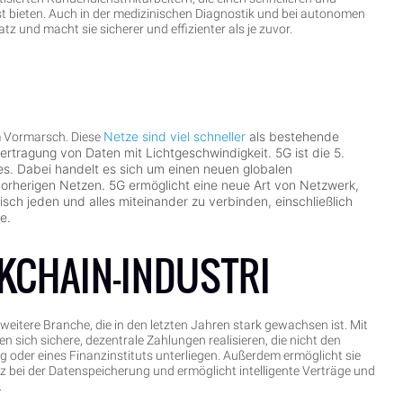
 bieten. Auch in der medizinischen Diagnostik und bei autonomen
 und macht sie sicherer und effizienter als je zuvor.
Netze sind viel schneller
als bestehende
m Vormarsch. Diese
rtragung von Daten mit Lichtgeschwindigkeit. 5G ist die 5.
s. Dabei handelt es sich um einen neuen globalen
orherigen Netzen. 5G ermöglicht eine neue Art von Netzwerk,
tisch jeden und alles miteinander zu verbinden, einschließlich
e.
CKCHAIN-INDUSTRI
e weitere Branche, die in den letzten Jahren stark gewachsen ist. Mit
n sich sichere, dezentrale Zahlungen realisieren, die nicht den
g oder eines Finanzinstituts unterliegen. Außerdem ermöglicht sie
 bei der Datenspeicherung und ermöglicht intelligente Verträge und
.