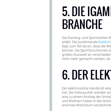
5. DIE IGA
BRANCHE
Die iGaming- und Sportwetten-B
erlebt. Die zunehmende
Beliebth
liegt zum Teil daran, dass die W
können. Die Sportfans können d
großen Auswahl an verschieden
nicht mehr gemacht werden, da
6. DER ELE
Der elektronische Handel ist ein
hat. Die Verbraucher wenden si
was zu einem Anstieg der Umsä
und Walmart haben in den letzt
enormes Wachstum verzeichnet