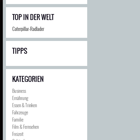
TOP IN DER WELT
Caterpillar-Radlader
TIPPS
KATEGORIEN
Business
Ernährung
Essen & Trinken
Fahrzeuge
Familie
Film & Fernsehen
Freizeit