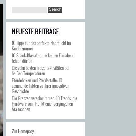
NEUESTE BEITRÄGE
10 Tipps für das perfekte Nachtlicht im
Kinderzimmer
10 Snack-Klassiker, die keinen Filmabend
fehlen dürfen
Die zehn besten Freizeitaktivitäten bei
heißen Temperaturen
Pferdeboxen und Pferdeställe: 10
spannende Fakten zu ihrer innovativen
Geschichte
Die Grenzen verschwimmen: 10 Trends, die
Hardware zum Relikt einer vergangenen
Ära machen
Zur Homepage