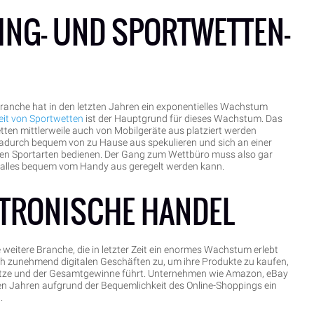
MING- UND SPORTWETTEN-
ranche hat in den letzten Jahren ein exponentielles Wachstum
eit von Sportwetten
ist der Hauptgrund für dieses Wachstum. Das
etten mittlerweile auch von Mobilgeräte aus platziert werden
adurch bequem von zu Hause aus spekulieren und sich an einer
en Sportarten bedienen. Der Gang zum Wettbüro muss also gar
 alles bequem vom Handy aus geregelt werden kann.
KTRONISCHE HANDEL
e weitere Branche, die in letzter Zeit ein enormes Wachstum erlebt
ch zunehmend digitalen Geschäften zu, um ihre Produkte zu kaufen,
tze und der Gesamtgewinne führt. Unternehmen wie Amazon, eBay
en Jahren aufgrund der Bequemlichkeit des Online-Shoppings ein
.