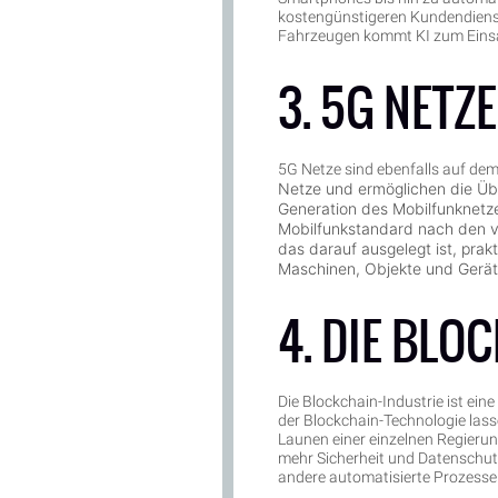
kostengünstigeren Kundendienst
Fahrzeugen kommt KI zum Einsatz
3. 5G NETZE
5G Netze sind ebenfalls auf de
Netze und ermöglichen die Übe
Generation des Mobilfunknetze
Mobilfunkstandard nach den v
das darauf ausgelegt ist, prak
Maschinen, Objekte und Gerät
4. DIE BLO
Die Blockchain-Industrie ist ein
der Blockchain-Technologie lasse
Launen einer einzelnen Regierun
mehr Sicherheit und Datenschutz
andere automatisierte Prozesse