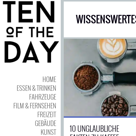
WISSENSWERTES
HOME
ESSEN & TRINKEN
FAHRZEUGE
FILM & FERNSEHEN
FREIZEIT
GEBÄUDE
10 UNGLAUBLICHE
KUNST