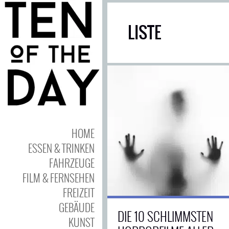
LISTE
HOME
ESSEN & TRINKEN
FAHRZEUGE
FILM & FERNSEHEN
FREIZEIT
GEBÄUDE
DIE 10 SCHLIMMSTEN
KUNST