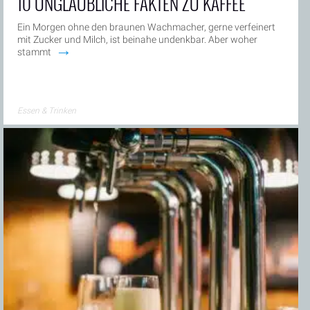
10 UNGLAUBLICHE FAKTEN ZU KAFFEE
Ein Morgen ohne den braunen Wachmacher, gerne verfeinert
mit Zucker und Milch, ist beinahe undenkbar. Aber woher
→
stammt
Essen & Trinken