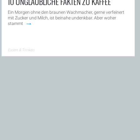
10 UNGLAUBLICHE FAKTEN ZU KAFFEE
Ein Morgen ohne den braunen Wachmacher, gerne verfeinert
mit Zucker und Milch, ist beinahe undenkbar. Aber woher
→
stammt
Essen & Trinken